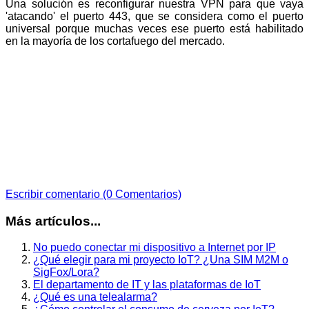
Una solución es reconfigurar nuestra VPN para que vaya
'atacando' el puerto 443, que se considera como el puerto
universal porque muchas veces ese puerto está habilitado
en la mayoría de los cortafuego del mercado.
Escribir comentario (0 Comentarios)
Más artículos...
No puedo conectar mi dispositivo a Internet por IP
¿Qué elegir para mi proyecto IoT? ¿Una SIM M2M o
SigFox/Lora?
El departamento de IT y las plataformas de IoT
¿Qué es una telealarma?