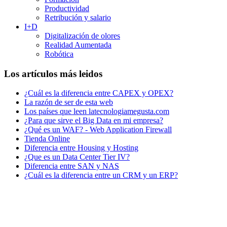
Productividad
Retribución y salario
I+D
Digitalización de olores
Realidad Aumentada
Robótica
Los artículos más leidos
¿Cuál es la diferencia entre CAPEX y OPEX?
La razón de ser de esta web
Los países que leen latecnologiamegusta.com
¿Para que sirve el Big Data en mi empresa?
¿Qué es un WAF? - Web Application Firewall
Tienda Online
Diferencia entre Housing y Hosting
¿Que es un Data Center Tier IV?
Diferencia entre SAN y NAS
¿Cuál es la diferencia entre un CRM y un ERP?