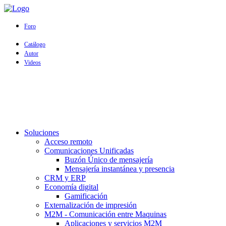
Foro
Catálogo
Autor
Videos
Soluciones
Acceso remoto
Comunicaciones Unificadas
Buzón Único de mensajería
Mensajería instantánea y presencia
CRM y ERP
Economía digital
Gamificación
Externalización de impresión
M2M - Comunicación entre Maquinas
Aplicaciones y servicios M2M