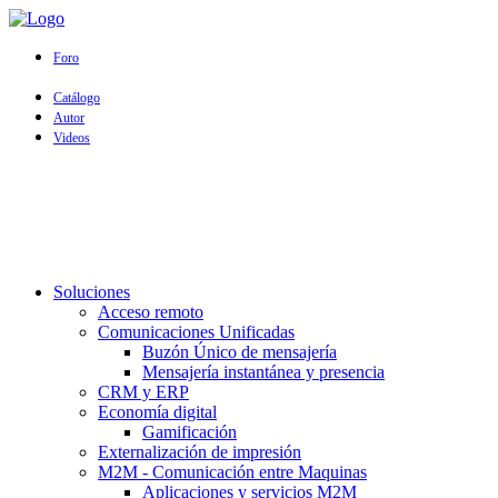
Foro
Catálogo
Autor
Videos
Soluciones
Acceso remoto
Comunicaciones Unificadas
Buzón Único de mensajería
Mensajería instantánea y presencia
CRM y ERP
Economía digital
Gamificación
Externalización de impresión
M2M - Comunicación entre Maquinas
Aplicaciones y servicios M2M