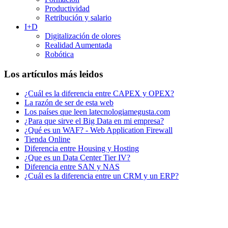
Productividad
Retribución y salario
I+D
Digitalización de olores
Realidad Aumentada
Robótica
Los artículos más leidos
¿Cuál es la diferencia entre CAPEX y OPEX?
La razón de ser de esta web
Los países que leen latecnologiamegusta.com
¿Para que sirve el Big Data en mi empresa?
¿Qué es un WAF? - Web Application Firewall
Tienda Online
Diferencia entre Housing y Hosting
¿Que es un Data Center Tier IV?
Diferencia entre SAN y NAS
¿Cuál es la diferencia entre un CRM y un ERP?