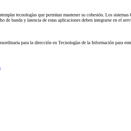
contemplar tecnologías que permitan mantener su cohesión. Los sistemas
ho de banda y latencia de estas aplicaciones deben integrarse en el servi
aordinaria para la dirección en Tecnologías de la Información para entr
n