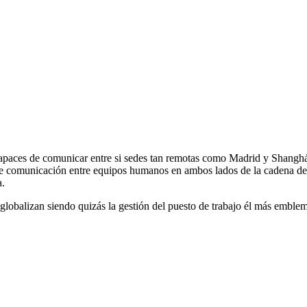
 capaces de comunicar entre si sedes tan remotas como Madrid y Shanghá
de comunicación entre equipos humanos en ambos lados de la cadena de
a.
globalizan siendo quizás la gestión del puesto de trabajo él más emblem