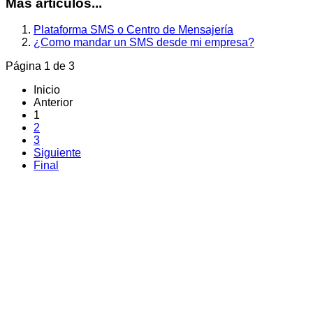
Más artículos...
Plataforma SMS o Centro de Mensajería
¿Como mandar un SMS desde mi empresa?
Página 1 de 3
Inicio
Anterior
1
2
3
Siguiente
Final