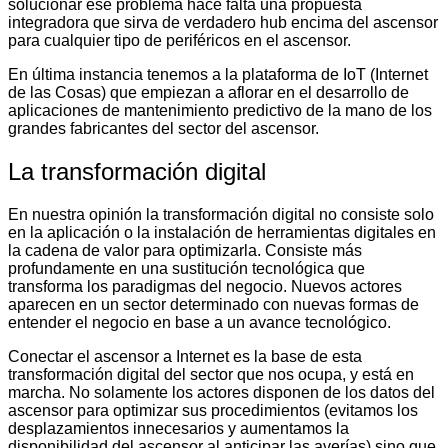
solucionar ese problema hace falta una propuesta
integradora que sirva de verdadero hub encima del ascensor
para cualquier tipo de periféricos en el ascensor.
En última instancia tenemos a la plataforma de IoT (Internet
de las Cosas) que empiezan a aflorar en el desarrollo de
aplicaciones de mantenimiento predictivo de la mano de los
grandes fabricantes del sector del ascensor.
La transformación digital
En nuestra opinión la transformación digital no consiste solo
en la aplicación o la instalación de herramientas digitales en
la cadena de valor para optimizarla. Consiste más
profundamente en una sustitución tecnológica que
transforma los paradigmas del negocio. Nuevos actores
aparecen en un sector determinado con nuevas formas de
entender el negocio en base a un avance tecnológico.
Conectar el ascensor a Internet es la base de esta
transformación digital del sector que nos ocupa, y está en
marcha. No solamente los actores disponen de los datos del
ascensor para optimizar sus procedimientos (evitamos los
desplazamientos innecesarios y aumentamos la
disponibilidad del ascensor al anticipar las averías) sino que