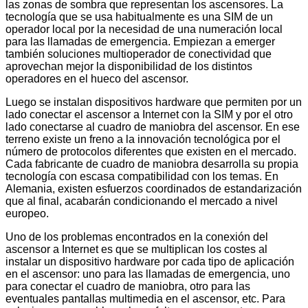
las zonas de sombra que representan los ascensores. La
tecnología que se usa habitualmente es una SIM de un
operador local por la necesidad de una numeración local
para las llamadas de emergencia. Empiezan a emerger
también soluciones multioperador de conectividad que
aprovechan mejor la disponibilidad de los distintos
operadores en el hueco del ascensor.
Luego se instalan dispositivos hardware que permiten por un
lado conectar el ascensor a Internet con la SIM y por el otro
lado conectarse al cuadro de maniobra del ascensor. En ese
terreno existe un freno a la innovación tecnológica por el
número de protocolos diferentes que existen en el mercado.
Cada fabricante de cuadro de maniobra desarrolla su propia
tecnología con escasa compatibilidad con los temas. En
Alemania, existen esfuerzos coordinados de estandarización
que al final, acabarán condicionando el mercado a nivel
europeo.
Uno de los problemas encontrados en la conexión del
ascensor a Internet es que se multiplican los costes al
instalar un dispositivo hardware por cada tipo de aplicación
en el ascensor: uno para las llamadas de emergencia, uno
para conectar el cuadro de maniobra, otro para las
eventuales pantallas multimedia en el ascensor, etc. Para