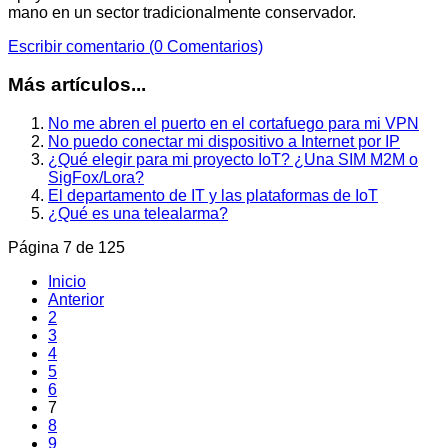
mano en un sector tradicionalmente conservador.
Escribir comentario (0 Comentarios)
Más artículos...
No me abren el puerto en el cortafuego para mi VPN
No puedo conectar mi dispositivo a Internet por IP
¿Qué elegir para mi proyecto IoT? ¿Una SIM M2M o
SigFox/Lora?
El departamento de IT y las plataformas de IoT
¿Qué es una telealarma?
Página 7 de 125
Inicio
Anterior
2
3
4
5
6
7
8
9