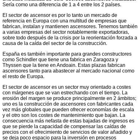
Sería como una diferencia de 1 a 4 entre los 2 países.
El sector de ascensor es por lo tanto un mercado de
referencia en Europa con una multitud de empresas que
fabrican, instalan y mantienen ascensores. Tenemos también
a varias empresas del sector notablemente exportadoras,
sobre todo después de la crisis por la reorientación forzada a
causa de la caída del sector de la construcción.
España es también importante para grandes constructores
como Schindler que tiene una fabrica en Zaragoza y
Thyssen que la tiene en Andoain. Estas plazas fabrican
ascensores tanto para abastecer al mercado nacional como
el resto de Europa.
El sector de ascensor es un sector muy orientado a costes
con márgenes que se van estrechando con el tiempo. La
erosión del margen se produce principalmente en 2 ámbitos;
uno es la construcción de ascensores con fabricantes cada
vez más globales que pueden ofrecer economías de escala
y el otro son los costes de mantenimiento que bajan. La
consecuencia más nefasta de estas bajadas de ingresos es
que se pierde la capacidad de compensar las caídas de
precios con el ofrecimiento de servicios de valor añadido y
se deja poco espacio para la inversión en procesos