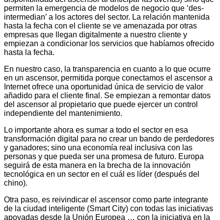
permiten la emergencia de modelos de negocio que ‘des-
intermedian’ a los actores del sector. La relación mantenida
hasta la fecha con el cliente se ve amenazada por otras
empresas que llegan digitalmente a nuestro cliente y
empiezan a condicionar los servicios que habíamos ofrecido
hasta la fecha.
En nuestro caso, la transparencia en cuanto a lo que ocurre
en un ascensor, permitida porque conectamos el ascensor a
Internet ofrece una oportunidad única de servicio de valor
añadido para el cliente final. Se empiezan a remontar datos
del ascensor al propietario que puede ejercer un control
independiente del mantenimiento.
Lo importante ahora es sumar a todo el sector en esa
transformación digital para no crear un bando de perdedores
y ganadores; sino una economía real inclusiva con las
personas y que pueda ser una promesa de futuro. Europa
seguirá de esta manera en la brecha de la innovación
tecnológica en un sector en el cuál es líder (después del
chino).
Otra paso, es reivindicar el ascensor como parte integrante
de la ciudad inteligente (Smart City) con todas las iniciativas
apoyadas desde la Unión Europea … con la iniciativa en la