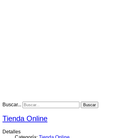
Buscar...
Buscar
Tienda Online
Detalles
Categoría:
Tienda Online