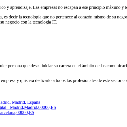
co y aprendizaje. Las empresas no escapan a ese principio máximo y lo i
sa, es decir la tecnología que no pertenece al corazón mismo de su neg
 su negocio con la tecnología IT.
uier persona que desea iniciar su carrera en el ámbito de las comunicaci
empresa y quisiera dedicarlo a todos los profesionales de este sector con
adrid, Madrid, España
ital - Madrid,Madrid,00000,ES
,Barcelona,00000,ES