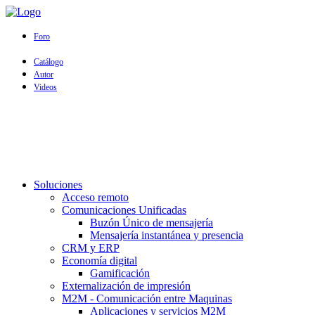
Foro
Catálogo
Autor
Videos
Soluciones
Acceso remoto
Comunicaciones Unificadas
Buzón Único de mensajería
Mensajería instantánea y presencia
CRM y ERP
Economía digital
Gamificación
Externalización de impresión
M2M - Comunicación entre Maquinas
Aplicaciones y servicios M2M