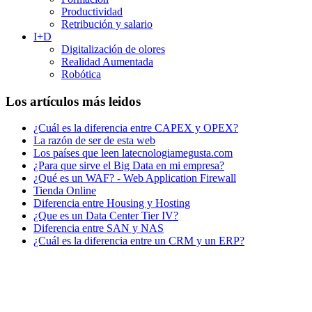
Productividad
Retribución y salario
I+D
Digitalización de olores
Realidad Aumentada
Robótica
Los artículos más leidos
¿Cuál es la diferencia entre CAPEX y OPEX?
La razón de ser de esta web
Los países que leen latecnologiamegusta.com
¿Para que sirve el Big Data en mi empresa?
¿Qué es un WAF? - Web Application Firewall
Tienda Online
Diferencia entre Housing y Hosting
¿Que es un Data Center Tier IV?
Diferencia entre SAN y NAS
¿Cuál es la diferencia entre un CRM y un ERP?