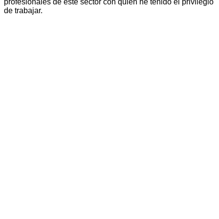
profesionales de este sector con quién he tenido el privilegio
de trabajar.