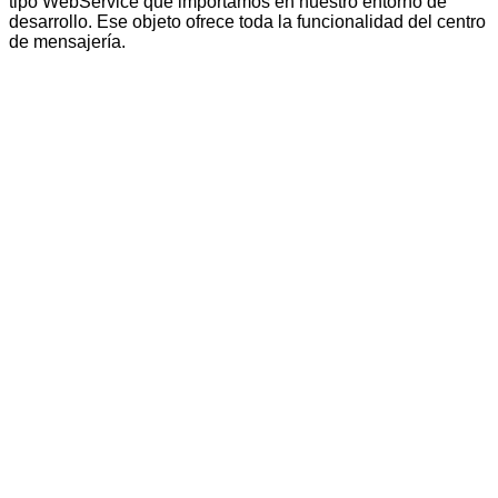
tipo WebService que importamos en nuestro entorno de
desarrollo. Ese objeto ofrece toda la funcionalidad del centro
de mensajería.