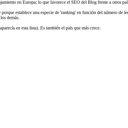
lojamiento en Europa; lo que favorece el SEO del Blog frente a otros paí
e porque establece una especie de 'ranking' en función del número de le
 los demás.
arecía en esta lista). Es también el país que más crece.