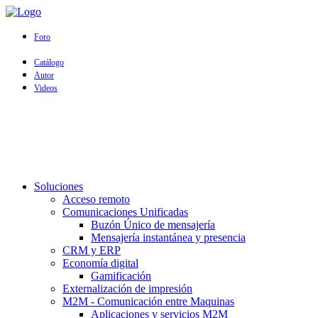
Foro
Catálogo
Autor
Videos
Soluciones
Acceso remoto
Comunicaciones Unificadas
Buzón Único de mensajería
Mensajería instantánea y presencia
CRM y ERP
Economía digital
Gamificación
Externalización de impresión
M2M - Comunicación entre Maquinas
Aplicaciones y servicios M2M