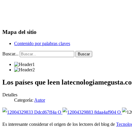
Mapa del sitio
Contenido por palabras claves
Buscar...
Buscar
Los países que leen latecnologiamegusta.c
Detalles
Categoría:
Autor
Es interesante considerar el origen de los lectores del blog de
Tecnolog