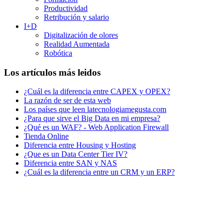
Productividad
Retribución y salario
I+D
Digitalización de olores
Realidad Aumentada
Robótica
Los artículos más leidos
¿Cuál es la diferencia entre CAPEX y OPEX?
La razón de ser de esta web
Los países que leen latecnologiamegusta.com
¿Para que sirve el Big Data en mi empresa?
¿Qué es un WAF? - Web Application Firewall
Tienda Online
Diferencia entre Housing y Hosting
¿Que es un Data Center Tier IV?
Diferencia entre SAN y NAS
¿Cuál es la diferencia entre un CRM y un ERP?