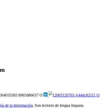
om
ía de la Información
. Son lectores de lengua hispana.