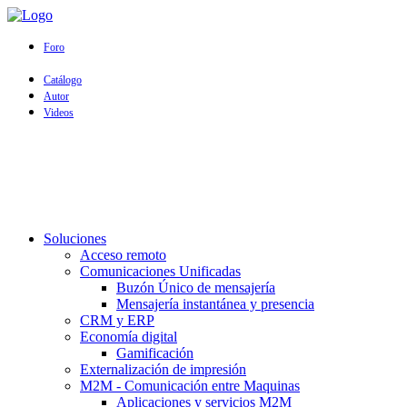
Foro
Catálogo
Autor
Videos
Soluciones
Acceso remoto
Comunicaciones Unificadas
Buzón Único de mensajería
Mensajería instantánea y presencia
CRM y ERP
Economía digital
Gamificación
Externalización de impresión
M2M - Comunicación entre Maquinas
Aplicaciones y servicios M2M