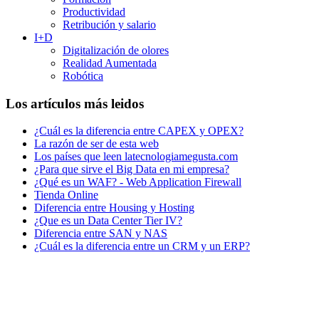
Productividad
Retribución y salario
I+D
Digitalización de olores
Realidad Aumentada
Robótica
Los artículos más leidos
¿Cuál es la diferencia entre CAPEX y OPEX?
La razón de ser de esta web
Los países que leen latecnologiamegusta.com
¿Para que sirve el Big Data en mi empresa?
¿Qué es un WAF? - Web Application Firewall
Tienda Online
Diferencia entre Housing y Hosting
¿Que es un Data Center Tier IV?
Diferencia entre SAN y NAS
¿Cuál es la diferencia entre un CRM y un ERP?