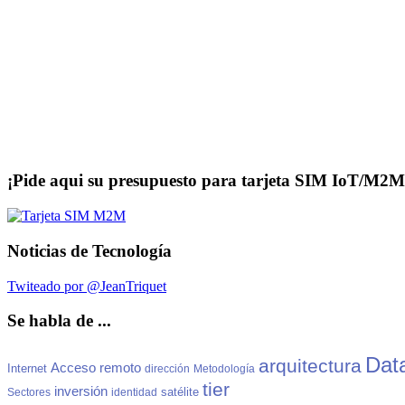
¡Pide aqui su presupuesto para tarjeta SIM IoT/M2M
Noticias de Tecnología
Twiteado por @JeanTriquet
Se habla de ...
Dat
arquitectura
Acceso
remoto
Internet
dirección
Metodología
tier
inversión
satélite
Sectores
identidad