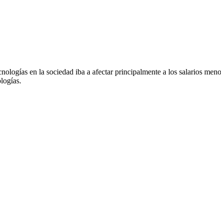
ologías en la sociedad iba a afectar principalmente a los salarios men
logías.