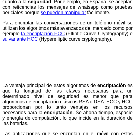
cuanto a la
seguridad
. Por ejemplo, en España, se aceptan
con reticencias los mensajes de whatsapp como pruebas
periciales porque
se pueden manipular
fácilmente.
Para encriptar las conversaciones de un teléfono móvil se
utilizan los algoritmos más avanzados del mercado como por
ejemplo
la encriptación ECC
(Elliptic Curve Cryptography) o
su variante HCC
(Hyperelliptic curve cryptography).
La ventaja principal de estos algoritmos de
encriptación
es
que la longitud de las claves necesarias para un
determinado nivel de seguridad es menor que para
algoritmos de encriptación clásicos RSA o DSA. ECC y HCC
proporcionan por lo tanto ventajas en los recursos
necesarios para la
encriptación
. Se ahorra tiempo, espacio
y energía de computación, lo que incide en la duración de
las baterías.
Las aplicaciones que se encriptan en el móvil con estos