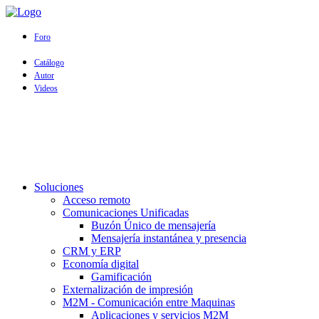
Foro
Catálogo
Autor
Videos
Soluciones
Acceso remoto
Comunicaciones Unificadas
Buzón Único de mensajería
Mensajería instantánea y presencia
CRM y ERP
Economía digital
Gamificación
Externalización de impresión
M2M - Comunicación entre Maquinas
Aplicaciones y servicios M2M