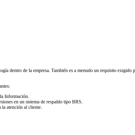
logía dentro de la empresa. También es a menudo un requisito exigido po
antes:
 la Información.
rsiones en un sistema de respaldo tipo BRS.
la atención al cliente.