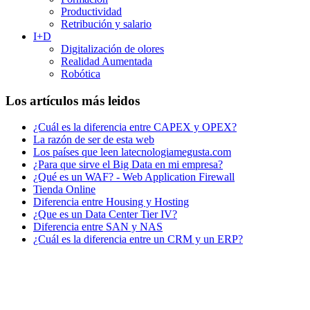
Productividad
Retribución y salario
I+D
Digitalización de olores
Realidad Aumentada
Robótica
Los artículos más leidos
¿Cuál es la diferencia entre CAPEX y OPEX?
La razón de ser de esta web
Los países que leen latecnologiamegusta.com
¿Para que sirve el Big Data en mi empresa?
¿Qué es un WAF? - Web Application Firewall
Tienda Online
Diferencia entre Housing y Hosting
¿Que es un Data Center Tier IV?
Diferencia entre SAN y NAS
¿Cuál es la diferencia entre un CRM y un ERP?