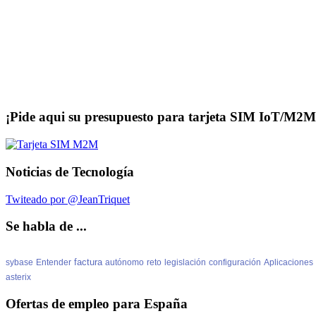
¡Pide aqui su presupuesto para tarjeta SIM IoT/M2M
Noticias de Tecnología
Twiteado por @JeanTriquet
Se habla de ...
factura
sybase
Entender
autónomo
reto
legislación
configuración
Aplicaciones
asterix
Ofertas de empleo para España