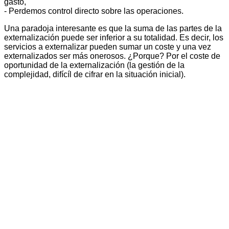
gasto,
- Perdemos control directo sobre las operaciones.
Una paradoja interesante es que la suma de las partes de la
externalización puede ser inferior a su totalidad. Es decir, los
servicios a externalizar pueden sumar un coste y una vez
externalizados ser más onerosos. ¿Porque? Por el coste de
oportunidad de la externalización (la gestión de la
complejidad, difícíl de cifrar en la situación inicial).