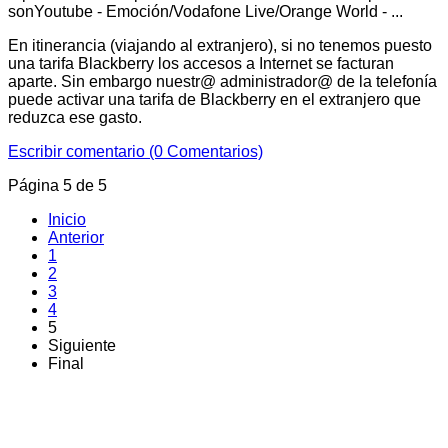
sonYoutube - Emoción/Vodafone Live/Orange World - ...
En itinerancia (viajando al extranjero), si no tenemos puesto
una tarifa Blackberry los accesos a Internet se facturan
aparte. Sin embargo nuestr@ administrador@ de la telefonía
puede activar una tarifa de Blackberry en el extranjero que
reduzca ese gasto.
Escribir comentario (0 Comentarios)
Página 5 de 5
Inicio
Anterior
1
2
3
4
5
Siguiente
Final