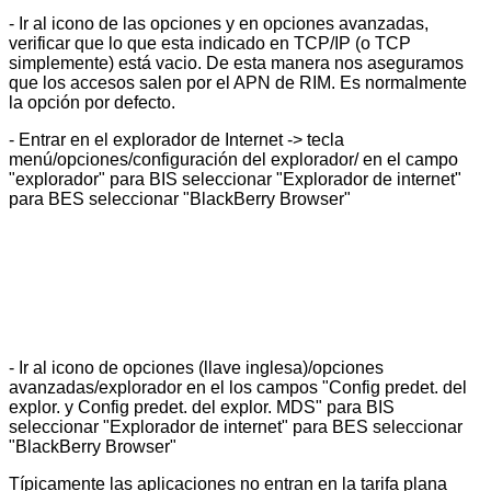
- Ir al icono de las opciones y en opciones avanzadas,
verificar que lo que esta indicado en TCP/IP (o TCP
simplemente) está vacio. De esta manera nos aseguramos
que los accesos salen por el APN de RIM. Es normalmente
la opción por defecto.
- Entrar en el explorador de Internet -> tecla
menú/opciones/configuración del explorador/ en el campo
"explorador" para BIS seleccionar "Explorador de internet"
para BES seleccionar "BlackBerry Browser"
- Ir al icono de opciones (llave inglesa)/opciones
avanzadas/explorador en el los campos "Config predet. del
explor. y Config predet. del explor. MDS" para BIS
seleccionar "Explorador de internet" para BES seleccionar
"BlackBerry Browser"
Típicamente las aplicaciones no entran en la tarifa plana