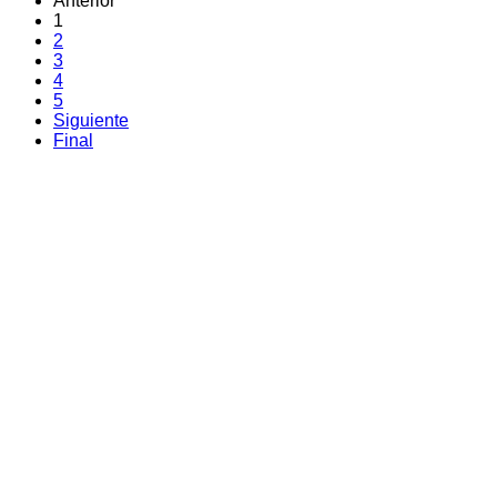
Anterior
1
2
3
4
5
Siguiente
Final