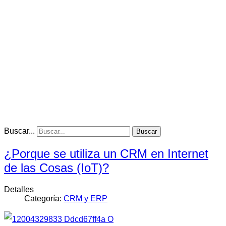
Buscar...
Buscar
¿Porque se utiliza un CRM en Internet
de las Cosas (IoT)?
Detalles
Categoría:
CRM y ERP