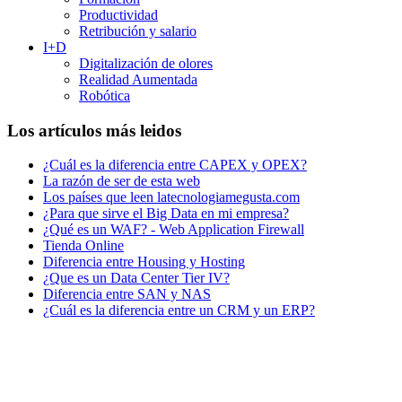
Productividad
Retribución y salario
I+D
Digitalización de olores
Realidad Aumentada
Robótica
Los artículos más leidos
¿Cuál es la diferencia entre CAPEX y OPEX?
La razón de ser de esta web
Los países que leen latecnologiamegusta.com
¿Para que sirve el Big Data en mi empresa?
¿Qué es un WAF? - Web Application Firewall
Tienda Online
Diferencia entre Housing y Hosting
¿Que es un Data Center Tier IV?
Diferencia entre SAN y NAS
¿Cuál es la diferencia entre un CRM y un ERP?