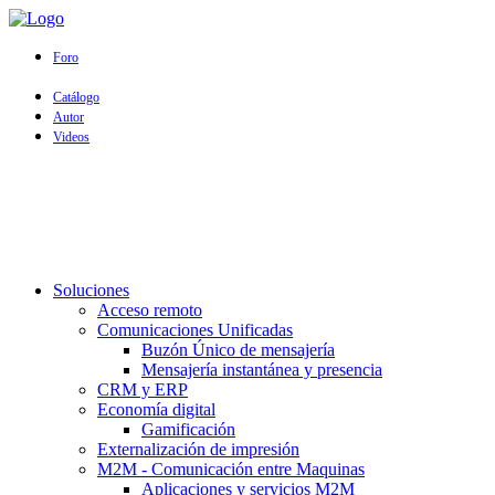
Foro
Catálogo
Autor
Videos
Soluciones
Acceso remoto
Comunicaciones Unificadas
Buzón Único de mensajería
Mensajería instantánea y presencia
CRM y ERP
Economía digital
Gamificación
Externalización de impresión
M2M - Comunicación entre Maquinas
Aplicaciones y servicios M2M