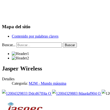
Mapa del sitio
Contenido por palabras claves
Buscar...
Buscar
Jasper Wireless
Detalles
Categoría:
M2M - Mundo máquina