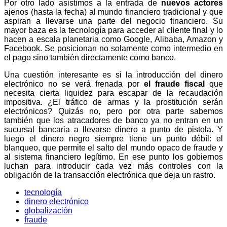
Por otro lado asistimos a la entrada de
nuevos actores
ajenos (hasta la fecha) al mundo financiero tradicional y que
aspiran a llevarse una parte del negocio financiero. Su
mayor baza es la tecnología para acceder al cliente final y lo
hacen a escala planetaria como Google, Alibaba, Amazon y
Facebook. Se posicionan no solamente como intermedio en
el pago sino también directamente como banco.
Una cuestión interesante es si la introducción del dinero
electrónico no se verá frenada por
el fraude fiscal
que
necesita cierta liquidez para escapar de la recaudación
impositiva. ¿El tráfico de armas y la prostitución serán
electrónicos? Quizás no, pero por otra parte sabemos
también que los atracadores de banco ya no entran en un
sucursal bancaria a llevarse dinero a punto de pistola. Y
luego el dinero negro siempre tiene un punto débíl: el
blanqueo, que permite el salto del mundo opaco de fraude y
al sistema financiero legítimo. En ese punto los gobiernos
luchan para introducir cada vez más controles con la
obligación de la transacción electrónica que deja un rastro.
tecnología
dinero electrónico
globalización
fraude