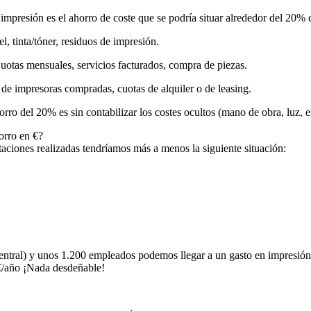
a impresión es el ahorro de coste que se podría situar alrededor del 20% 
 tinta/tóner, residuos de impresión.
tas mensuales, servicios facturados, compra de piezas.
 impresoras compradas, cuotas de alquiler o de leasing.
o del 20% es sin contabilizar los costes ocultos (mano de obra, luz, es
orro en €?
iones realizadas tendríamos más a menos la siguiente situación:
ral) y unos 1.200 empleados podemos llegar a un gasto en impresión 
€/año ¡Nada desdeñable!