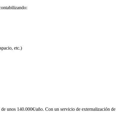
contabilizando:
pacio, etc.)
de unos 140.000€/año. Con un servicio de externalización de