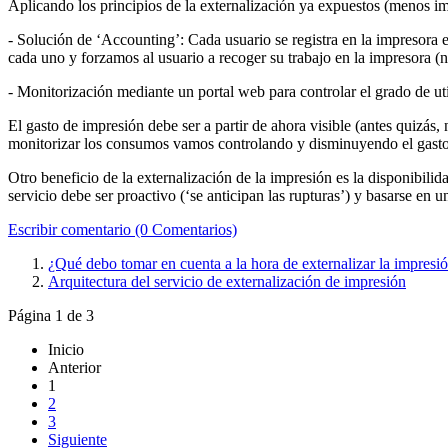
Aplicando los principios de la externalización ya expuestos (menos imp
- Solución de ‘Accounting’: Cada usuario se registra en la impresora 
cada uno y forzamos al usuario a recoger su trabajo en la impresora 
- Monitorización mediante un portal web para controlar el grado de ut
El gasto de impresión debe ser a partir de ahora visible (antes quizás,
monitorizar los consumos vamos controlando y disminuyendo el gasto 
Otro beneficio de la externalización de la impresión es la disponibilid
servicio debe ser proactivo (‘se anticipan las rupturas’) y basarse 
Escribir comentario (0 Comentarios)
¿Qué debo tomar en cuenta a la hora de externalizar la impresi
Arquitectura del servicio de externalización de impresión
Página 1 de 3
Inicio
Anterior
1
2
3
Siguiente