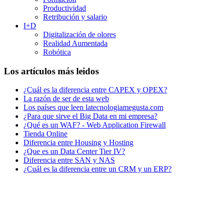
Productividad
Retribución y salario
I+D
Digitalización de olores
Realidad Aumentada
Robótica
Los artículos más leidos
¿Cuál es la diferencia entre CAPEX y OPEX?
La razón de ser de esta web
Los países que leen latecnologiamegusta.com
¿Para que sirve el Big Data en mi empresa?
¿Qué es un WAF? - Web Application Firewall
Tienda Online
Diferencia entre Housing y Hosting
¿Que es un Data Center Tier IV?
Diferencia entre SAN y NAS
¿Cuál es la diferencia entre un CRM y un ERP?