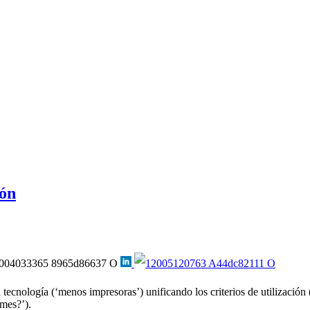
ión
a tecnología (‘menos impresoras’) unificando los criterios de utilizació
mes?’).