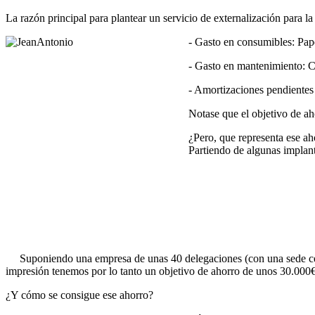
La razón principal para plantear un servicio de externalización para l
- Gasto en consumibles: Papel,
- Gasto en mantenimiento: Cuo
- Amortizaciones pendientes de
Notase que el objetivo de ahorr
¿Pero, que representa ese ah
Partiendo de algunas implantac
Suponiendo una empresa de unas 40 delegaciones (con una sede cent
impresión tenemos por lo tanto un objetivo de ahorro de unos 30.000
¿Y cómo se consigue ese ahorro?