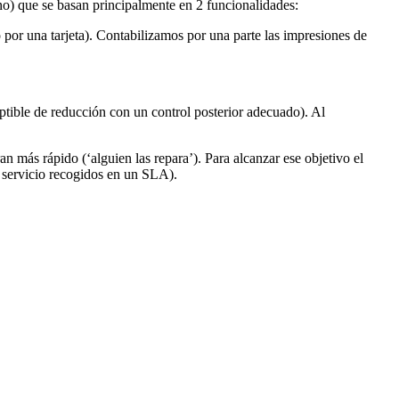
uno) que se basan principalmente en 2 funcionalidades:
por una tarjeta). Contabilizamos por una parte las impresiones de
ceptible de reducción con un control posterior adecuado). Al
an más rápido (‘alguien las repara’). Para alcanzar ese objetivo el
e servicio recogidos en un SLA).