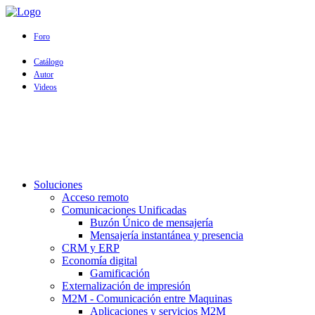
Foro
Catálogo
Autor
Videos
Soluciones
Acceso remoto
Comunicaciones Unificadas
Buzón Único de mensajería
Mensajería instantánea y presencia
CRM y ERP
Economía digital
Gamificación
Externalización de impresión
M2M - Comunicación entre Maquinas
Aplicaciones y servicios M2M