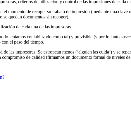
resoras, criterios de utilización y control de las impresiones de cada 
en el momento de recoger su trabajo de impresión (mediante una clave o 
(no se quedan documentos sin recoger).
ilización de cada una de las impresoras.
 no lo teníamos contabilizado como tal) y previsible (y por lo tanto sus
con el paso del tiempo.
ad de las impresoras: Se estropean menos (‘alguien las cuida’) y se repar
en un compromiso de calidad (firmamos un documento formal de niveles d
ón?