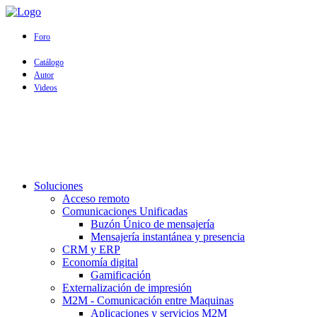
Foro
Catálogo
Autor
Videos
Soluciones
Acceso remoto
Comunicaciones Unificadas
Buzón Único de mensajería
Mensajería instantánea y presencia
CRM y ERP
Economía digital
Gamificación
Externalización de impresión
M2M - Comunicación entre Maquinas
Aplicaciones y servicios M2M