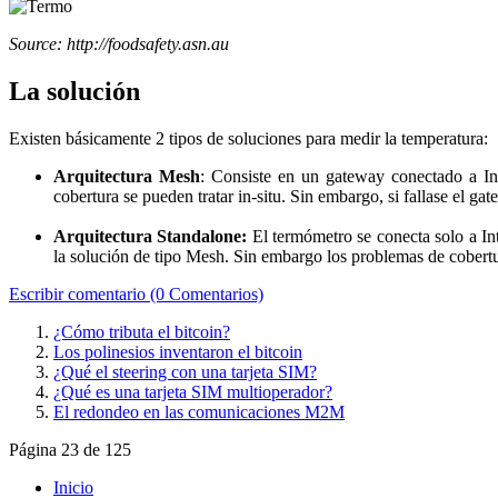
Source: http://foodsafety.asn.au
La solución
Existen básicamente 2 tipos de soluciones para medir la temperatura:
Arquitectura Mesh
: Consiste en un gateway conectado a In
cobertura se pueden tratar in-situ. Sin embargo, si fallase el g
Arquitectura Standalone:
El termómetro se conecta solo a I
la solución de tipo Mesh. Sin embargo los problemas de cobertu
Escribir comentario (0 Comentarios)
¿Cómo tributa el bitcoin?
Los polinesios inventaron el bitcoin
¿Qué el steering con una tarjeta SIM?
¿Qué es una tarjeta SIM multioperador?
El redondeo en las comunicaciones M2M
Página 23 de 125
Inicio