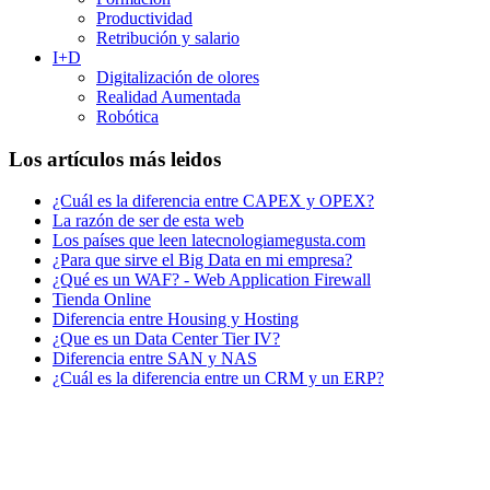
Productividad
Retribución y salario
I+D
Digitalización de olores
Realidad Aumentada
Robótica
Los artículos más leidos
¿Cuál es la diferencia entre CAPEX y OPEX?
La razón de ser de esta web
Los países que leen latecnologiamegusta.com
¿Para que sirve el Big Data en mi empresa?
¿Qué es un WAF? - Web Application Firewall
Tienda Online
Diferencia entre Housing y Hosting
¿Que es un Data Center Tier IV?
Diferencia entre SAN y NAS
¿Cuál es la diferencia entre un CRM y un ERP?