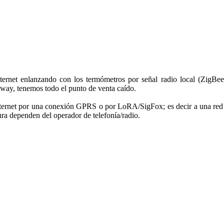
ternet enlanzando con los termómetros por señal radio local (ZigBee
ateway, tenemos todo el punto de venta caído.
nternet por una conexión GPRS o por LoRA/SigFox; es decir a una red 
ra dependen del operador de telefonía/radio.