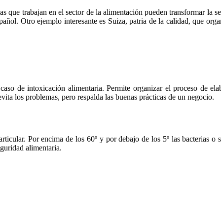
s que trabajan en el sector de la alimentación pueden transformar la s
l. Otro ejemplo interesante es Suiza, patria de la calidad, que organiz
 caso de intoxicación alimentaria. Permite organizar el proceso de ela
evita los problemas, pero respalda las buenas prácticas de un negocio.
particular. Por encima de los 60º y por debajo de los 5º las bacterias 
guridad alimentaria.