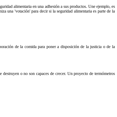
eguridad alimentaria en una adhesión a sus productos. Une ejemplo, es
a una 'votación' para decir si la seguridad alimentaria es parte de la
boración de la comida para poner a disposición de la justicia o de la
o se destruyen o no son capaces de crecer. Un proyecto de termómetros