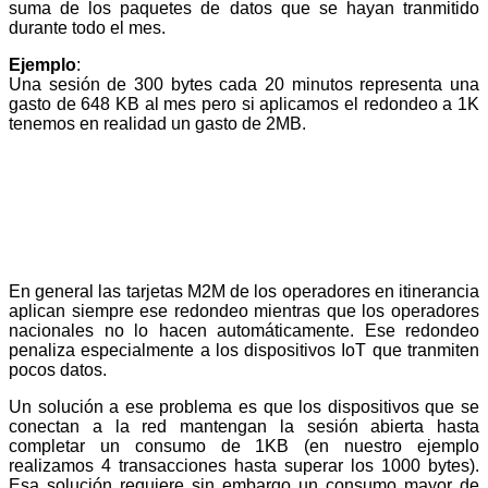
suma de los paquetes de datos que se hayan tranmitido
durante todo el mes.
Ejemplo
:
Una sesión de 300 bytes cada 20 minutos representa una
gasto de 648 KB al mes pero si aplicamos el redondeo a 1K
tenemos en realidad un gasto de 2MB.
En general las tarjetas M2M de los operadores en itinerancia
aplican siempre ese redondeo mientras que los operadores
nacionales no lo hacen automáticamente. Ese redondeo
penaliza especialmente a los dispositivos IoT que tranmiten
pocos datos.
Un solución a ese problema es que los dispositivos que se
conectan a la red mantengan la sesión abierta hasta
completar un consumo de 1KB (en nuestro ejemplo
realizamos 4 transacciones hasta superar los 1000 bytes).
Esa solución requiere sin embargo un consumo mayor de