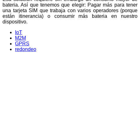
bateria. Así que tenemos que elegir: Pagar más para tener
una tarjeta SIM que trabaja con varios operadores (porque
están itinerancia) o consumir más bateria en nuestro
dispositivo.
IoT
M2M
GPRS
redondeo