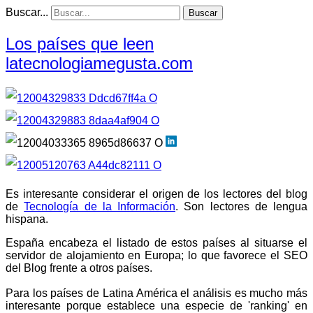
Buscar...
Buscar
Los países que leen
latecnologiamegusta.com
Es interesante considerar el origen de los lectores del blog
de
Tecnología de la Información
. Son lectores de lengua
hispana.
España encabeza el listado de estos países al situarse el
servidor de alojamiento en Europa; lo que favorece el SEO
del Blog frente a otros países.
Para los países de Latina América el análisis es mucho más
interesante porque establece una especie de 'ranking' en