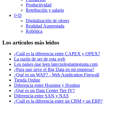
Productividad
Retribución y salario
I+D
Digitalización de olores
Realidad Aumentada
Robótica
Los artículos más leidos
¿Cuál es la diferencia entre CAPEX y OPEX?
La razón de ser de esta web
Los países que leen latecnologiamegusta.com
¿Para que sirve el Big Data en mi empresa?
¿Qué es un WAF? - Web Application Firewall
Tienda Online
Diferencia entre Housing y Hosting
¿Que es un Data Center Tier IV?
Diferencia entre SAN y NAS
¿Cuál es la diferencia entre un CRM y un ERP?