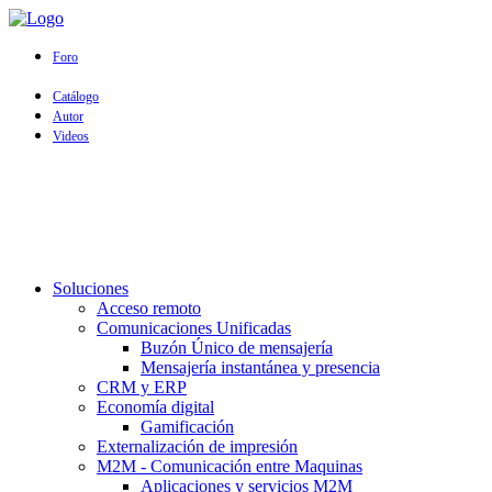
Foro
Catálogo
Autor
Videos
Soluciones
Acceso remoto
Comunicaciones Unificadas
Buzón Único de mensajería
Mensajería instantánea y presencia
CRM y ERP
Economía digital
Gamificación
Externalización de impresión
M2M - Comunicación entre Maquinas
Aplicaciones y servicios M2M