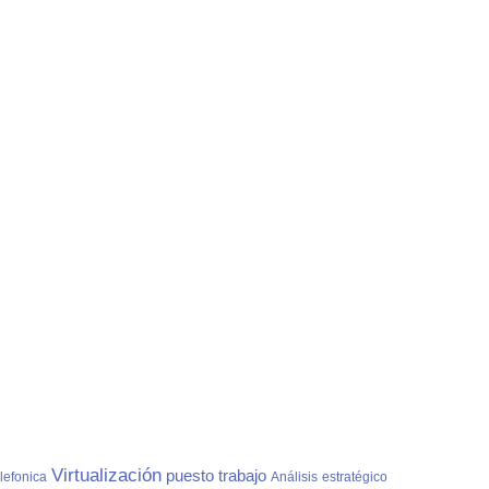
Virtualización
puesto
trabajo
elefonica
Análisis
estratégico