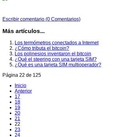
Escribir comentario (0 Comentarios)
Más artículos...
Los termómetros conectados a Internet
¿Cómo tributa el bitcoin?
Los polinesios inventaron el bitcoin
¿Qué el steering con una tarjeta SIM?
¿Qué es una tarjeta SIM multioperador?
Página 22 de 125
Inicio
Anterior
17
18
19
20
21
22
23
24