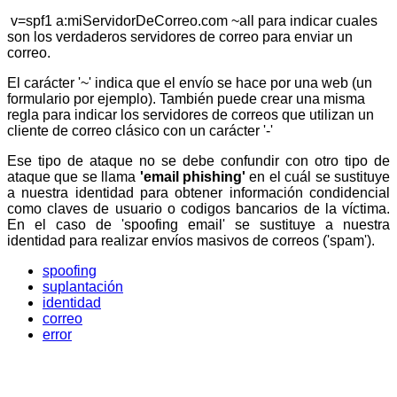
v=spf1 a:miServidorDeCorreo.com ~all para indicar cuales
son los verdaderos servidores de correo para enviar un
correo.
El carácter '~' indica que el envío se hace por una web (un
formulario por ejemplo). También puede crear una misma
regla para indicar los servidores de correos que utilizan un
cliente de correo clásico con un carácter '-'
Ese tipo de ataque no se debe confundir con otro tipo de
ataque que se llama
'email phishing'
en el cuál se sustituye
a nuestra identidad para obtener información condidencial
como claves de usuario o codigos bancarios de la víctima.
En el caso de 'spoofing email' se sustituye a nuestra
identidad para realizar envíos masivos de correos ('spam').
spoofing
suplantación
identidad
correo
error