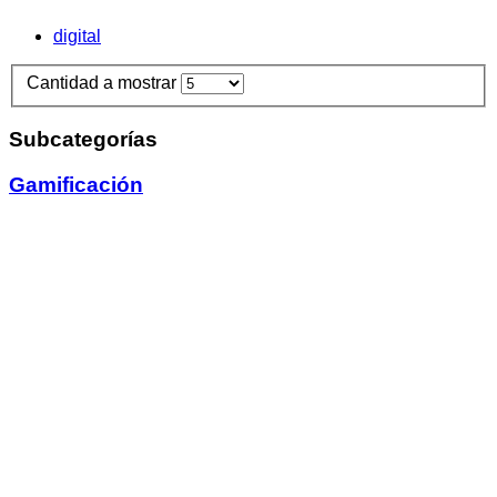
digital
Cantidad a mostrar
Subcategorías
Gamificación