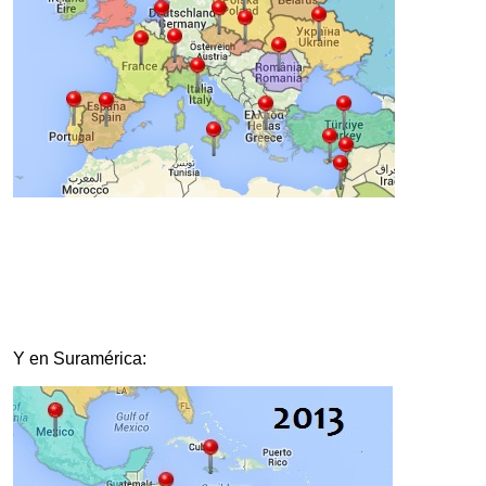
Y en Suramérica: