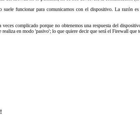
o suele funcionar para comunicarnos con el dispositivo. La razón e
a veces complicado porque no obtenemos una respuesta del dispositivo
 realiza en modo 'pasivo'; lo que quiere decir que será el Firewall que t
!