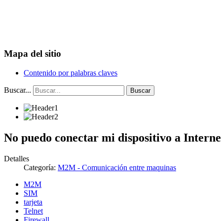
Mapa del sitio
Contenido por palabras claves
Buscar...
Buscar
No puedo conectar mi dispositivo a Interne
Detalles
Categoría:
M2M - Comunicación entre maquinas
M2M
SIM
tarjeta
Telnet
Firewall