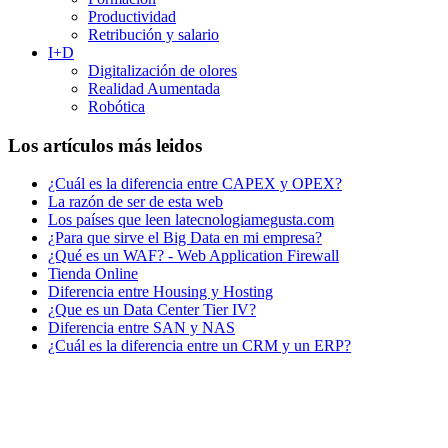
Productividad
Retribución y salario
I+D
Digitalización de olores
Realidad Aumentada
Robótica
Los artículos más leidos
¿Cuál es la diferencia entre CAPEX y OPEX?
La razón de ser de esta web
Los países que leen latecnologiamegusta.com
¿Para que sirve el Big Data en mi empresa?
¿Qué es un WAF? - Web Application Firewall
Tienda Online
Diferencia entre Housing y Hosting
¿Que es un Data Center Tier IV?
Diferencia entre SAN y NAS
¿Cuál es la diferencia entre un CRM y un ERP?