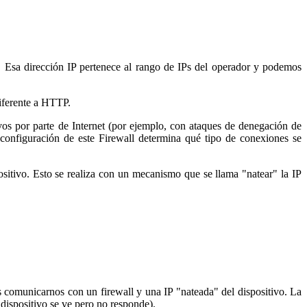
. Esa dirección IP pertenece al rango de IPs del operador y podemos
diferente a HTTP.
os por parte de Internet (por ejemplo, con ataques de denegación de
 configuración de este Firewall determina qué tipo de conexiones se
sitivo. Esto se realiza con un mecanismo que se llama "natear" la IP
s comunicarnos con un firewall y una IP "nateada" del dispositivo. La
 dispositivo se ve pero no responde).