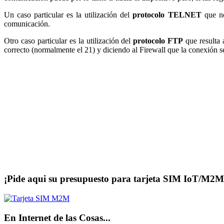
Un caso particular es la utilización del
protocolo TELNET
que n
comunicación.
Otro caso particular es la utilización del
protocolo FTP
que resulta 
correcto (normalmente el 21) y diciendo al Firewall que la conexión se
¡Pide aqui su presupuesto para tarjeta SIM IoT/M2M
En Internet de las Cosas...