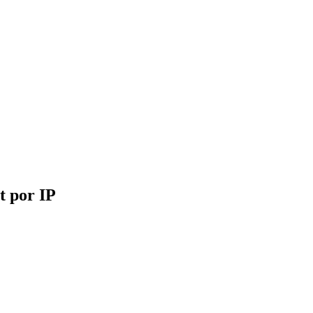
t por IP