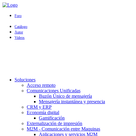
Foro
Catálogo
Autor
Videos
Soluciones
Acceso remoto
Comunicaciones Unificadas
Buzón Único de mensajería
Mensajería instantánea y presencia
CRM y ERP
Economía digital
Gamificación
Externalización de impresión
M2M - Comunicación entre Maquinas
Aplicaciones y servicios M2M