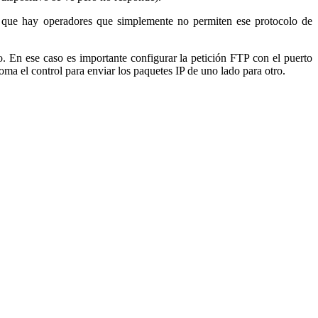
s que hay operadores que simplemente no permiten ese protocolo de
. En ese caso es importante configurar la petición FTP con el puerto
oma el control para enviar los paquetes IP de uno lado para otro.