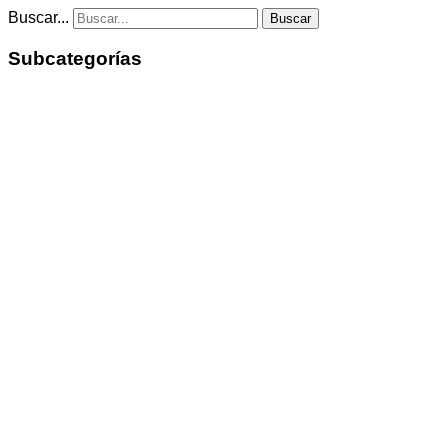
Buscar...
Buscar
Subcategorías