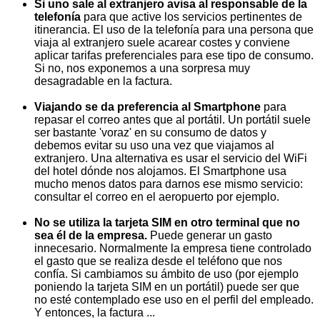
Si uno sale al extranjero avisa al responsable de la
telefonía
para que active los servicios pertinentes de
itinerancia. El uso de la telefonía para una persona que
viaja al extranjero suele acarear costes y conviene
aplicar tarifas preferenciales para ese tipo de consumo.
Si no, nos exponemos a una sorpresa muy
desagradable en la factura.
Viajando se da preferencia al Smartphone
para
repasar el correo antes que al portátil. Un portátil suele
ser bastante 'voraz' en su consumo de datos y
debemos evitar su uso una vez que viajamos al
extranjero. Una alternativa es usar el servicio del WiFi
del hotel dónde nos alojamos. El Smartphone usa
mucho menos datos para darnos ese mismo servicio:
consultar el correo en el aeropuerto por ejemplo.
No se utiliza la tarjeta SIM en otro terminal que no
sea él de la empresa.
Puede generar un gasto
innecesario. Normalmente la empresa tiene controlado
el gasto que se realiza desde el teléfono que nos
confía. Si cambiamos su ámbito de uso (por ejemplo
poniendo la tarjeta SIM en un portátil) puede ser que
no esté contemplado ese uso en el perfil del empleado.
Y entonces, la factura ...