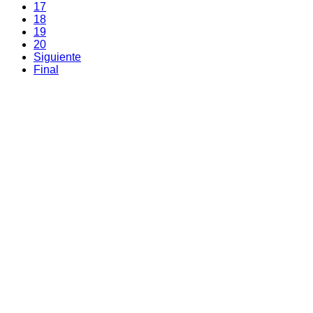
17
18
19
20
Siguiente
Final