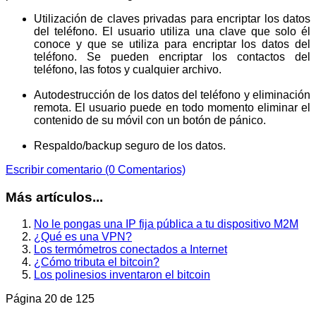
Utilización de claves privadas para encriptar los datos
del teléfono. El usuario utiliza una clave que solo él
conoce y que se utiliza para encriptar los datos del
teléfono. Se pueden encriptar los contactos del
teléfono, las fotos y cualquier archivo.
Autodestrucción de los datos del teléfono y eliminación
remota. El usuario puede en todo momento eliminar el
contenido de su móvil con un botón de pánico.
Respaldo/backup seguro de los datos.
Escribir comentario (0 Comentarios)
Más artículos...
No le pongas una IP fija pública a tu dispositivo M2M
¿Qué es una VPN?
Los termómetros conectados a Internet
¿Cómo tributa el bitcoin?
Los polinesios inventaron el bitcoin
Página 20 de 125