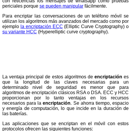
con reticencias los mensajes de whatsapp como pruebas
periciales porque
se pueden manipular
fácilmente.
Para encriptar las conversaciones de un teléfono móvil se
utilizan los algoritmos más avanzados del mercado como por
ejemplo
la encriptación ECC
(Elliptic Curve Cryptography) o
su variante HCC
(Hyperelliptic curve cryptography).
La ventaja principal de estos algoritmos de
encriptación
es
que la longitud de las claves necesarias para un
determinado nivel de seguridad es menor que para
algoritmos de encriptación clásicos RSA o DSA. ECC y HCC
proporcionan por lo tanto ventajas en los recursos
necesarios para la
encriptación
. Se ahorra tiempo, espacio
y energía de computación, lo que incide en la duración de
las baterías.
Las aplicaciones que se encriptan en el móvil con estos
protocolos ofrecen las siguientes funciones: