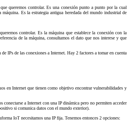
 que queremos controlar. Es una conexión punto a punto por la cual
a máquina. Es la estrategia antigua heredada del mundo industrial de
queremos controlar. Es la máquina que establece la conexión con la
 referencia de la máquina, consultamos el dato que nos interese y que
n de IPs de las conexiones a Internet. Hay 2 factores a tomar en cuenta
uos en Internet que tienen como objetivo encontrar vulnerabilidades y
vos conectarse a Internet con una IP dinámica pero no permiten acceder
positivo si comunica datos con el mundo exterior).
ataforma IoT necesitamos una IP fija. Tenemos entonces 2 opciones: