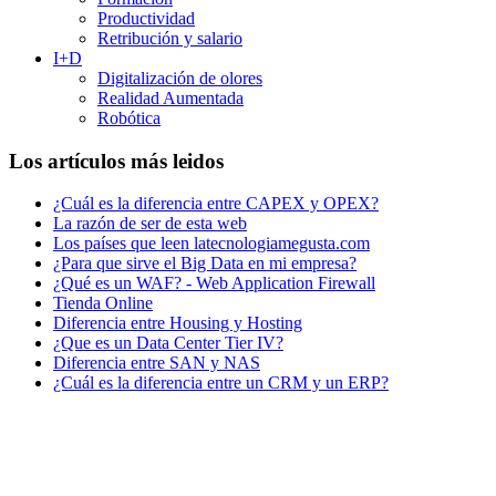
Productividad
Retribución y salario
I+D
Digitalización de olores
Realidad Aumentada
Robótica
Los artículos más leidos
¿Cuál es la diferencia entre CAPEX y OPEX?
La razón de ser de esta web
Los países que leen latecnologiamegusta.com
¿Para que sirve el Big Data en mi empresa?
¿Qué es un WAF? - Web Application Firewall
Tienda Online
Diferencia entre Housing y Hosting
¿Que es un Data Center Tier IV?
Diferencia entre SAN y NAS
¿Cuál es la diferencia entre un CRM y un ERP?