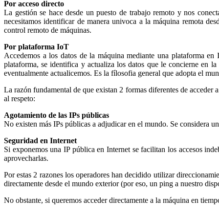
Por acceso directo
La gestión se hace desde un puesto de trabajo remoto y nos conect
necesitamos identificar de manera univoca a la máquina remota desde
control remoto de máquinas.
Por plataforma IoT
Accedemos a los datos de la máquina mediante una plataforma en In
plataforma, se identifica y actualiza los datos que le concierne en 
eventualmente actualicemos. Es la fílosofia general que adopta el mun
La razón fundamental de que existan 2 formas diferentes de acceder a l
al respeto:
Agotamiento de las IPs públicas
No existen más IPs públicas a adjudicar en el mundo. Se considera un
Seguridad en Internet
Si exponemos una IP pública en Internet se facilitan los accesos ind
aprovecharlas.
Por estas 2 razones los operadores han decidido utilizar direccionami
directamente desde el mundo exterior (por eso, un ping a nuestro disp
No obstante, si queremos acceder directamente a la máquina en tiempo 