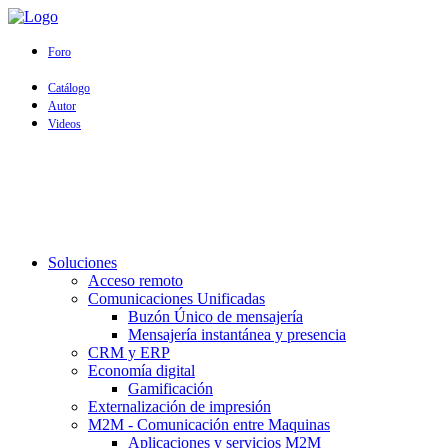
Foro
Catálogo
Autor
Videos
Soluciones
Acceso remoto
Comunicaciones Unificadas
Buzón Único de mensajería
Mensajería instantánea y presencia
CRM y ERP
Economía digital
Gamificación
Externalización de impresión
M2M - Comunicación entre Maquinas
Aplicaciones y servicios M2M