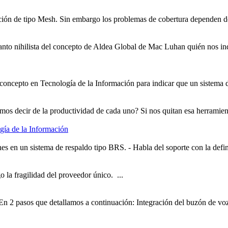
ción de tipo Mesh. Sin embargo los problemas de cobertura dependen del
n tanto nihilista del concepto de Aldea Global de Mac Luhan quién nos i
un concepto en Tecnología de la Información para indicar que un sistema 
emos decir de la productividad de cada uno? Si nos quitan esa herramie
gía de la Información
ones en un sistema de respaldo tipo BRS. - Habla del soporte con la def
o la fragilidad del proveedor
único
. ...
n 2 pasos que detallamos a continuación: Integración del buzón de voz 