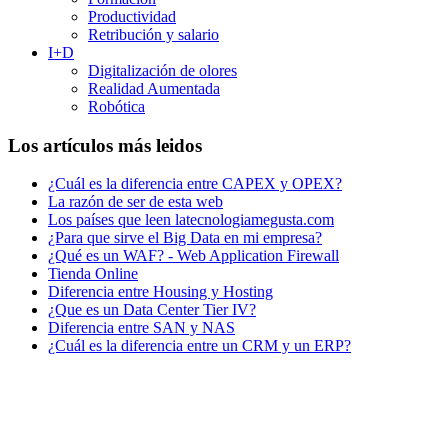
Productividad
Retribución y salario
I+D
Digitalización de olores
Realidad Aumentada
Robótica
Los artículos más leidos
¿Cuál es la diferencia entre CAPEX y OPEX?
La razón de ser de esta web
Los países que leen latecnologiamegusta.com
¿Para que sirve el Big Data en mi empresa?
¿Qué es un WAF? - Web Application Firewall
Tienda Online
Diferencia entre Housing y Hosting
¿Que es un Data Center Tier IV?
Diferencia entre SAN y NAS
¿Cuál es la diferencia entre un CRM y un ERP?