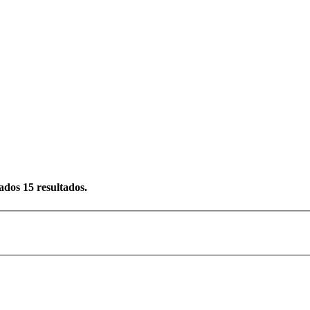
rados
15
resultados.