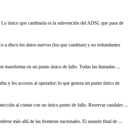
). Lo
único
que cambiaría es la subvención del ADSL que pasa de
lco a disco los datos nuevos (los que cambian) y no redundantes
e se transforma en un punto
único
de fallo. Todas las llamadas ...
alita y los accesos al operador; lo que genera un punto
único
de
otección al contar con un único punto de fallo. Reservar caudales ...
nderse más allá de las fronteras nacionales. El usuario final de ...