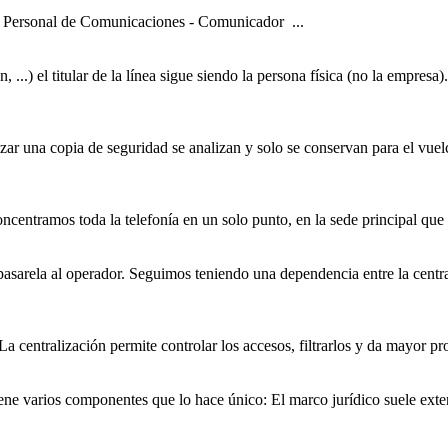
r Personal de Comunicaciones - Comunicador ...
 ...) el titular de la línea sigue siendo la persona física (no la empresa
izar una copia de seguridad se analizan y solo se conservan para el vue
 concentramos toda la telefonía en un solo punto, en la sede principal qu
a pasarela al operador. Seguimos teniendo una dependencia entre la centr
a centralización permite controlar los accesos, filtrarlos y da mayor pr
iene varios componentes que lo hace
único
: El marco jurídico suele exte