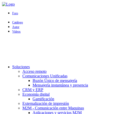
Foro
Catálogo
Autor
Videos
Soluciones
Acceso remoto
Comunicaciones Unificadas
Buzón Único de mensajería
Mensajería instantánea y presencia
CRM y ERP
Economía digital
Gamificación
Externalización de impresión
M2M - Comunicación entre Maquinas
Aplicaciones y servicios M2M