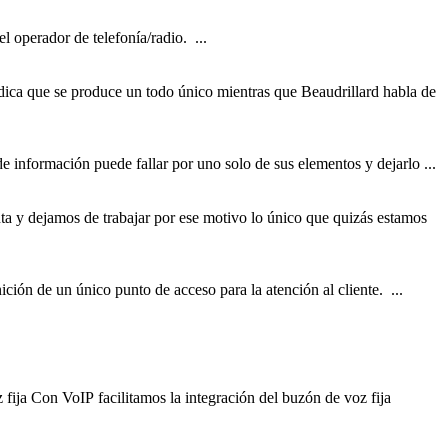
 operador de telefonía/radio. ...
ndica que se produce un todo
único
mientras que Beaudrillard habla de
de información puede fallar por uno solo de sus elementos y dejarlo ...
nta y dejamos de trabajar por ese motivo lo
único
que quizás estamos
inición de un
único
punto de acceso para la atención al cliente. ...
fija Con VoIP facilitamos la integración del buzón de voz fija