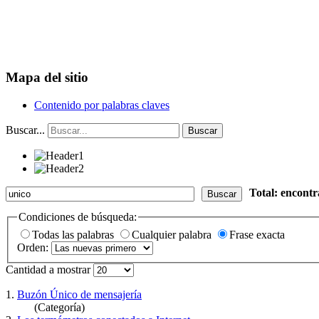
Mapa del sitio
Contenido por palabras claves
Buscar...
Buscar
Total: encont
Buscar
Condiciones de búsqueda:
Todas las palabras
Cualquier palabra
Frase exacta
Orden:
Cantidad a mostrar
1.
Buzón Único de mensajería
(Categoría)