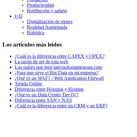
Productividad
Retribución y salario
I+D
Digitalización de olores
Realidad Aumentada
Robótica
Los artículos más leidos
¿Cuál es la diferencia entre CAPEX y OPEX?
La razón de ser de esta web
Los países que leen latecnologiamegusta.com
¿Para que sirve el Big Data en mi empresa?
¿Qué es un WAF? - Web Application Firewall
Tienda Online
Diferencia entre Housing y Hosting
¿Que es un Data Center Tier IV?
Diferencia entre SAN y NAS
¿Cuál es la diferencia entre un CRM y un ERP?