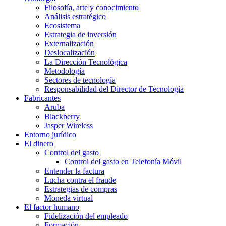
Filosofía, arte y conocimiento
Análisis estratégico
Ecosistema
Estrategia de inversión
Externalización
Deslocalización
La Dirección Tecnológica
Metodología
Sectores de tecnología
Responsabilidad del Director de Tecnología
Fabricantes
Aruba
Blackberry
Jasper Wireless
Entorno jurídico
El dinero
Control del gasto
Control del gasto en Telefonía Móvil
Entender la factura
Lucha contra el fraude
Estrategias de compras
Moneda virtual
El factor humano
Fidelización del empleado
Formación