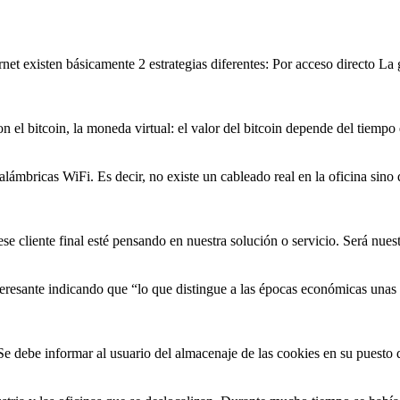
t existen básicamente 2 estrategias diferentes: Por acceso directo La 
con el bitcoin, la moneda virtual: el valor del bitcoin depende del tiemp
ámbricas WiFi. Es decir, no existe un cableado real en la oficina sino
se cliente final esté pensando en nuestra solución o servicio. Será nue
resante indicando que “lo que distingue a las épocas económicas unas d
s: Se debe informar al usuario del almacenaje de las cookies en su puesto