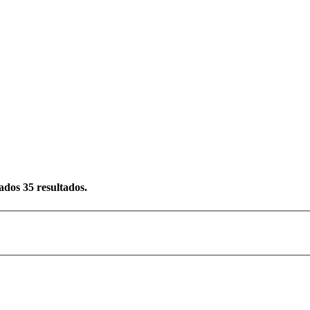
rados
35
resultados.