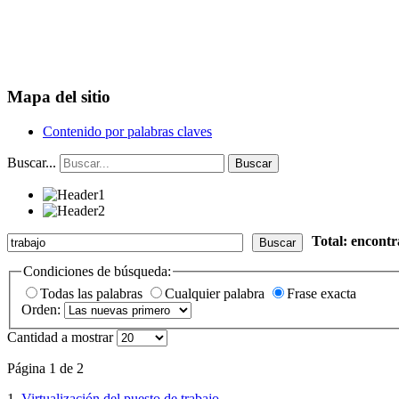
Mapa del sitio
Contenido por palabras claves
Buscar...
Buscar
Total: encont
Buscar
Condiciones de búsqueda:
Todas las palabras
Cualquier palabra
Frase exacta
Orden:
Cantidad a mostrar
Página 1 de 2
1.
Virtualización del puesto de trabajo