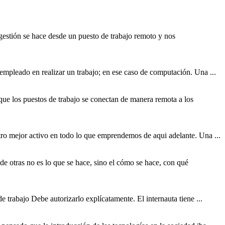
gestión se hace desde un puesto de
trabajo
remoto y nos
o empleado en realizar un
trabajo
; en ese caso de computación. Una ...
 que los puestos de
trabajo
se conectan de manera remota a los
stro mejor activo en todo lo que emprendemos de aqui adelante. Una ...
e otras no es lo que se hace, sino el cómo se hace, con qué
 de
trabajo
Debe autorizarlo explícatamente. El internauta tiene ...