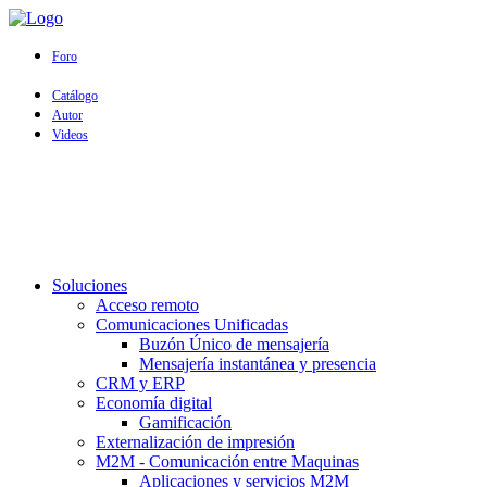
Foro
Catálogo
Autor
Videos
Soluciones
Acceso remoto
Comunicaciones Unificadas
Buzón Único de mensajería
Mensajería instantánea y presencia
CRM y ERP
Economía digital
Gamificación
Externalización de impresión
M2M - Comunicación entre Maquinas
Aplicaciones y servicios M2M