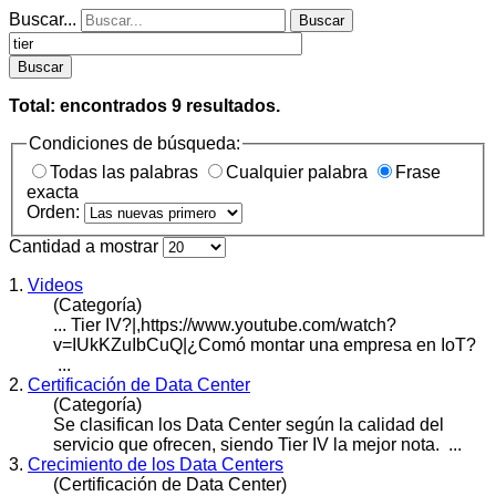
Buscar...
Buscar
Buscar
Total: encontrados
9
resultados.
Condiciones de búsqueda:
Todas las palabras
Cualquier palabra
Frase
exacta
Orden:
Cantidad a mostrar
1.
Videos
(Categoría)
...
Tier
IV?|,https://www.youtube.com/watch?
v=IUkKZuIbCuQ|¿Comó montar una empresa en IoT?
...
2.
Certificación de Data Center
(Categoría)
Se clasifican los Data Center según la calidad del
servicio que ofrecen, siendo
Tier
IV la mejor nota. ...
3.
Crecimiento de los Data Centers
(Certificación de Data Center)