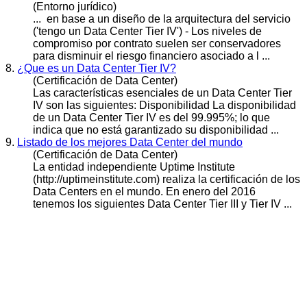
(Entorno jurídico)
... en base a un diseño de la arquitectura del servicio
('tengo un Data Center
Tie
r IV') - Los niveles de
compromiso por contrato suelen ser conservadores
para disminuir el riesgo financiero asociado a l ...
8.
¿Que es un Data Center Tier IV?
(Certificación de Data Center)
Las características esenciales de un Data Center
Tier
IV son las siguientes: Disponibilidad La disponibilidad
de un Data Center Tier IV es del 99.995%; lo que
indica que no está garantizado su disponibilidad ...
9.
Listado de los mejores Data Center del mundo
(Certificación de Data Center)
La entidad independiente Uptime Institute
(http://uptimeinstitute.com) realiza la certificación de los
Data Centers en el mundo. En enero del 2016
tenemos los siguientes Data Center
Tier
III y Tier IV ...