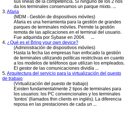
sus líneas de la competencia. Si ninguno de los 2 nos
da los terminales conservamos un parque mixto. ...
3.
Afaria
(MDM - Gestión de dispositivos móviles)
Afaria es una herramienta para la gestión de grandes
parques de
terminales
móviles. Permite la gestión
remota de las aplicaciones en el terminal del usuario.
Fue adquirida por Sybase en 2004. ...
4.
¿Qué es el Bring your own device?
(Administración de dispositivos móviles)
Hasta la fecha las empresas han enfocado la gestión
de
terminales
utilizando políticas restrictivas en cuanto
a los modelos de teléfonos que utilizan los empleados.
El gestor de las comunicaciones dividía ...
5.
Arquitectura del servicio para la virtualización del puesto
de trabajo
(Virtualización del puesto de trabajo)
Existen fundamentalmente 2 tipos de
terminales
para
los usuarios: los PC convencionales y los terminales
'tontos' (llamados thin clients en inglés). La diferencia
reposa en las prestaciones de cada un ...