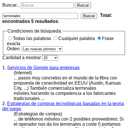
Buscar...
Buscar
Total:
Buscar
encontrados
5
resultados.
Condiciones de búsqueda:
Todas las palabras
Cualquier palabra
Frase
exacta
Orden:
Cantidad a mostrar
1.
Servicios de Google para empresas
(Internet)
... pasos muy concretos en el mundo de la fibra con
propuesta de conectividad en EEUU (Austín, Kansas
City, ...) También comercializa
terminales
móviles haciendo la competencia a los fabricantes
tradicionales ...
2.
Estrategias de compras tecnológicas basadas en la teoria
del juego
(Estrategias de compra)
... de teléfonos móviles con 2 posibles proveedores: Si
el operador nos da los
terminales
a coste 0 portamos