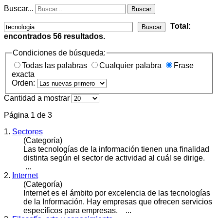
Buscar...
Buscar
Total:
Buscar
encontrados
56
resultados.
Condiciones de búsqueda:
Todas las palabras
Cualquier palabra
Frase
exacta
Orden:
Cantidad a mostrar
Página 1 de 3
1.
Sectores
(Categoría)
Las
tecnología
s de la información tienen una finalidad
distinta según el sector de actividad al cuál se dirige.
...
2.
Internet
(Categoría)
Internet es el ámbito por excelencia de las
tecnología
s
de la Información. Hay empresas que ofrecen servicios
específicos para empresas. ...