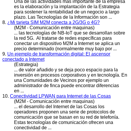
Una de las actividades más importante de la empresa
es la elaboración y la implantación de la Estrategia
para sostener la rentabilidad de un negocio a largo
plazo. Las
Tecnología
s de la Información son ...
8.
¿Mi tarjeta SIM M2M conecta a 2G/3G o 4G?
(M2M - Comunicación entre maquinas)
... las
tecnología
s de NB-IoT que se desarrollan sobre
la red 5G. Al tratarse de redes específicas para
conectar un dispositivo M2M a Internet se aplica un
precio determinado (normalmente muy bajo por ...
9.
Un ejemplo de transformación digital: El ascensor
conectado a Internet
(Estrategia)
... de valor añadido y se deja poco espacio para la
inversión en procesos corporativos y en
tecnología
. En
una Comunidades de Vecinos por ejemplo un
administrador de finca puede encontrar diferencias
en ...
10.
Conectividad LPWAN para Internet de las Cosas
(M2M - Comunicación entre maquinas)
... el desarrollo del Internet de las Cosas los
operadores proponen una serie de protocolos de
comunicación que se basan en su red de telefonía.
Estas
tecnología
s de comunicación ofrecen una
conectividad de ...