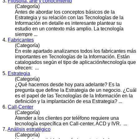
3.
Filosofía, arte y conocimiento
(Categoría)
Antes de abordar los conceptos básicos de la
Estrategia y su relación con las
Tecnología
s de la
Información en detalle es interesante plantear su
estudio en un contexto más amplio. La tecnología
siempre ...
4.
Fabricantes
(Categoría)
En este apartado analizamos todos los fabricantes más
importantes en
Tecnología
s de la Información. Están
catalogados según el tipo de aplicación/tecnología que
ofrecen: ...
5.
Estrategia
(Categoría)
¿Qué hacemos desde hoy para adelante? Es la
pregunta que define la Estrategia de un negocio. ¿Cuál
es el papel de las
Tecnología
s de la Información en la
definición y la implantación de esa Estrategia? ...
6.
Call-Center
(Categoría)
Atender a los clientes por teléfono requiere una
tecnología
específica en Call-center, ACD y IVR. ...
7.
Análisis estratégico
(Categoría)