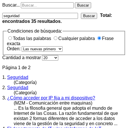
Buscar...
Buscar
Total:
Buscar
encontrados
35
resultados.
Condiciones de búsqueda:
Todas las palabras
Cualquier palabra
Frase
exacta
Orden:
Cantidad a mostrar
Página 1 de 2
1.
Seguridad
(Categoría)
2.
Seguridad
(Categoría)
3.
¿Cómo acceder por IP fija a mi dispositivo?
(M2M - Comunicación entre maquinas)
... Es la fílosofia general que adopta el mundo de
Internet de las Cosas. La razón fundamental de que
existan 2 formas diferentes de acceder a los datos
viene de la gestión de la
seguridad
y en concreto ...