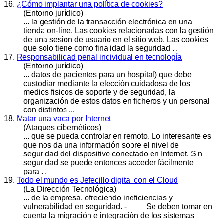
16.
¿Cómo implantar una política de cookies?
(Entorno jurídico)
... la gestión de la transacción electrónica en una
tienda on-line. Las cookies relacionadas con la gestión
de una sesión de usuario en el sitio web. Las cookies
que solo tiene como finalidad la
seguridad
...
17.
Responsabilidad penal individual en tecnología
(Entorno jurídico)
... datos de pacientes para un hospital) que debe
custodiar mediante la elección cuidadosa de los
medios fisicos de soporte y de
seguridad
, la
organización de estos datos en ficheros y un personal
con distintos ...
18.
Matar una vaca por Internet
(Ataques cibernéticos)
... que se pueda controlar en remoto. Lo interesante es
que nos da una información sobre el nivel de
seguridad
del dispositivo conectado en Internet. Sin
seguridad se puede entonces acceder fácilmente
para ...
19.
Todo el mundo es Jefecillo digital con el Cloud
(La Dirección Tecnológica)
... de la empresa, ofreciendo ineficiencias y
vulnerabilidad en
seguridad
. - Se deben tomar en
cuenta la migración e integración de los sistemas