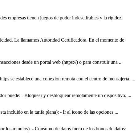
des empresas tienen juegos de poder indescifrables y la rigidez
enticidad. La llamamos Autoridad Certificadora. En el momento de
nsacciones desde un portal web (https://) o para construir una ...
https se establece una conexión remota con el centro de mensajería. ...
ador puede: - Bloquear y desbloquear remotamente un dispositivo. ...
a incluido en la tarifa plana): - Ir al icono de las opciones ...
 por los minutos). - Consumo de datos fuera de los bonos de datos: