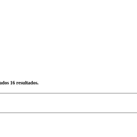
rados
16
resultados.