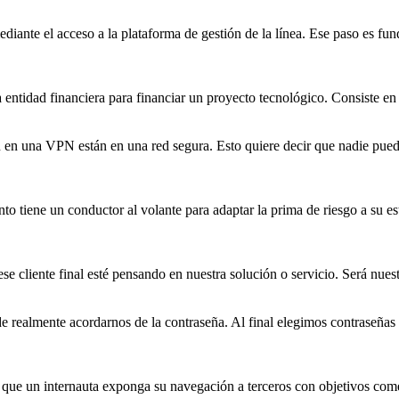
ediante el acceso a la plataforma de gestión de la línea. Ese paso es fu
 entidad financiera para financiar un proyecto tecnológico. Consiste en
en en una VPN están en una red
segura
. Esto quiere decir que nadie pued
o tiene un conductor al volante para adaptar la prima de riesgo a su e
ese cliente final esté pensando en nuestra solución o servicio. Será nue
e realmente acordarnos de la contraseña. Al final elegimos contraseña
n que un internauta exponga su navegación a terceros con objetivos com