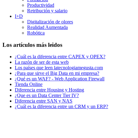
Productividad
Retribución y salario
I+D
Digitalización de olores
Realidad Aumentada
Robótica
Los artículos más leidos
¿Cuál es la diferencia entre CAPEX y OPEX?
La razón de ser de esta web
Los países que leen latecnologiamegusta.com
¿Para que sirve el Big Data en mi empresa?
¿Qué es un WAF? - Web Application Firewall
Tienda Online
Diferencia entre Housing y Hosting
¿Que es un Data Center Tier IV?
Diferencia entre SAN y NAS
¿Cuál es la diferencia entre un CRM y un ERP?