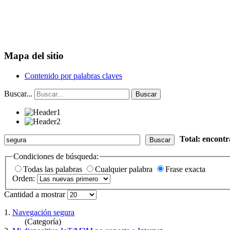
Mapa del sitio
Contenido por palabras claves
Buscar...
Buscar
Total: encont
Buscar
Condiciones de búsqueda:
Todas las palabras
Cualquier palabra
Frase exacta
Orden:
Cantidad a mostrar
1.
Navegación segura
(Categoría)