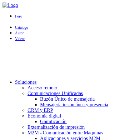
Foro
Catálogo
Autor
Videos
Soluciones
Acceso remoto
Comunicaciones Unificadas
Buzón Único de mensajería
Mensajería instantánea y presencia
CRM y ERP
Economía digital
Gamificación
Externalización de impresión
M2M - Comunicación entre Maquinas
Aplicaciones y servicios M2M