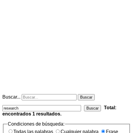
Buscar...
Buscar
Total:
Buscar
encontrados
1
resultados.
Condiciones de búsqueda:
Todas las palabras
Cualquier palabra
Frase