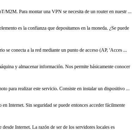
 IoT/M2M. Para montar una VPN se necesita de un router en nuestr ...
 elemento es la confianza que depositamos en la moneda. ¿Se puede
o se conecta a la red mediante un punto de acceso (AP, 'Acces ...
 máquina y almacenar información. Nos permite básicamente conocer
moto
para realizar este servicio. Consiste en instalar un dispositivo ...
o en Internet. Sin seguridad se puede entonces acceder fácilmente
e desde Internet. La razón de ser de los servidores locales es