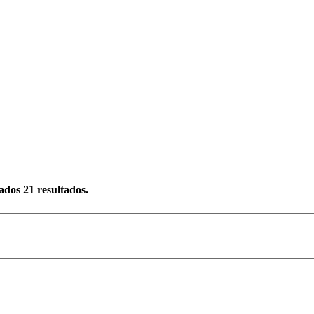
rados
21
resultados.