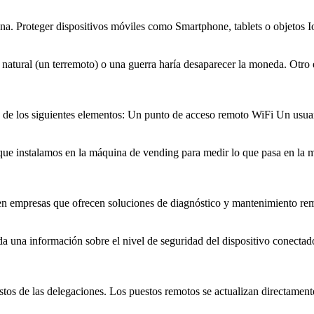
ina. Proteger dispositivos móviles como Smartphone, tablets o objetos
natural (un ter
remoto
) o una guerra haría desaparecer la moneda. Otro
e de los siguientes elementos: Un punto de acceso
remoto
WiFi Un usuari
ue instalamos en la máquina de vending para medir lo que pasa en la
ten empresas que ofrecen soluciones de diagnóstico y mantenimiento
re
 da una información sobre el nivel de seguridad del dispositivo conectad
estos de las delegaciones. Los puestos
remoto
s se actualizan directament