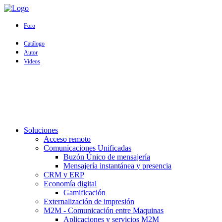
Foro
Catálogo
Autor
Videos
Soluciones
Acceso remoto
Comunicaciones Unificadas
Buzón Único de mensajería
Mensajería instantánea y presencia
CRM y ERP
Economía digital
Gamificación
Externalización de impresión
M2M - Comunicación entre Maquinas
Aplicaciones y servicios M2M