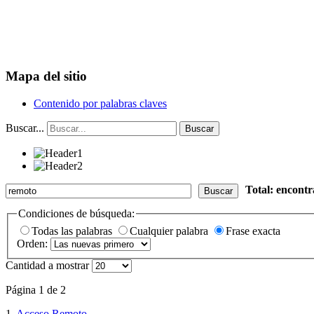
Mapa del sitio
Contenido por palabras claves
Buscar...
Buscar
Total: encont
Buscar
Condiciones de búsqueda:
Todas las palabras
Cualquier palabra
Frase exacta
Orden:
Cantidad a mostrar
Página 1 de 2
1.
Acceso Remoto