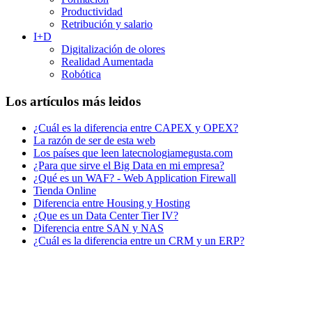
Productividad
Retribución y salario
I+D
Digitalización de olores
Realidad Aumentada
Robótica
Los artículos más leidos
¿Cuál es la diferencia entre CAPEX y OPEX?
La razón de ser de esta web
Los países que leen latecnologiamegusta.com
¿Para que sirve el Big Data en mi empresa?
¿Qué es un WAF? - Web Application Firewall
Tienda Online
Diferencia entre Housing y Hosting
¿Que es un Data Center Tier IV?
Diferencia entre SAN y NAS
¿Cuál es la diferencia entre un CRM y un ERP?