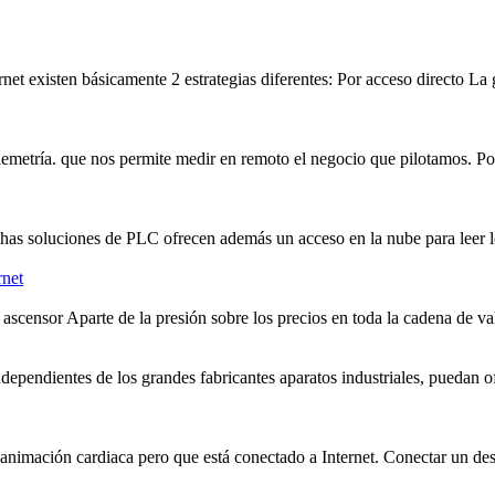
 existen básicamente 2 estrategias diferentes: Por acceso directo La 
telemetría. que nos permite medir en
remoto
el negocio que pilotamos. Po
as soluciones de PLC ofrecen además un acceso en la nube para leer lo
rnet
 ascensor Aparte de la presión sobre los precios en toda la cadena de val
ndependientes de los grandes fabricantes aparatos industriales, puedan o
eanimación cardiaca pero que está conectado a Internet. Conectar un des