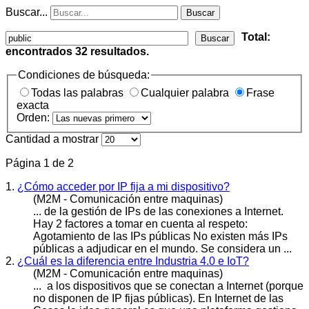
Buscar...
Buscar
Total:
Buscar
encontrados
32
resultados.
Condiciones de búsqueda:
Todas las palabras
Cualquier palabra
Frase
exacta
Orden:
Cantidad a mostrar
Página 1 de 2
1.
¿Cómo acceder por IP fija a mi dispositivo?
(M2M - Comunicación entre maquinas)
... de la gestión de IPs de las conexiones a Internet.
Hay 2 factores a tomar en cuenta al respeto:
Agotamiento de las IPs
públic
as No existen más IPs
públicas a adjudicar en el mundo. Se considera un ...
2.
¿Cuál es la diferencia entre Industria 4.0 e IoT?
(M2M - Comunicación entre maquinas)
... a los dispositivos que se conectan a Internet (porque
no disponen de IP fijas
públic
as). En Internet de las