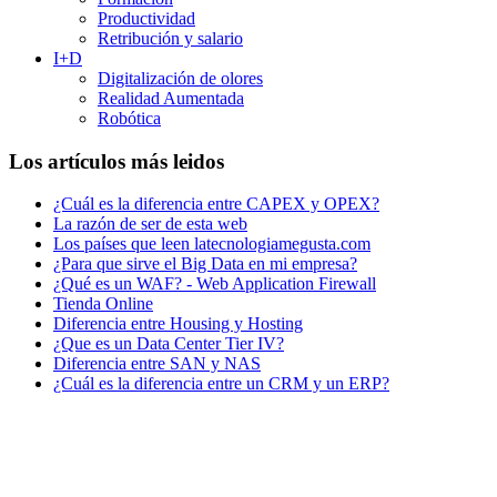
Productividad
Retribución y salario
I+D
Digitalización de olores
Realidad Aumentada
Robótica
Los artículos más leidos
¿Cuál es la diferencia entre CAPEX y OPEX?
La razón de ser de esta web
Los países que leen latecnologiamegusta.com
¿Para que sirve el Big Data en mi empresa?
¿Qué es un WAF? - Web Application Firewall
Tienda Online
Diferencia entre Housing y Hosting
¿Que es un Data Center Tier IV?
Diferencia entre SAN y NAS
¿Cuál es la diferencia entre un CRM y un ERP?