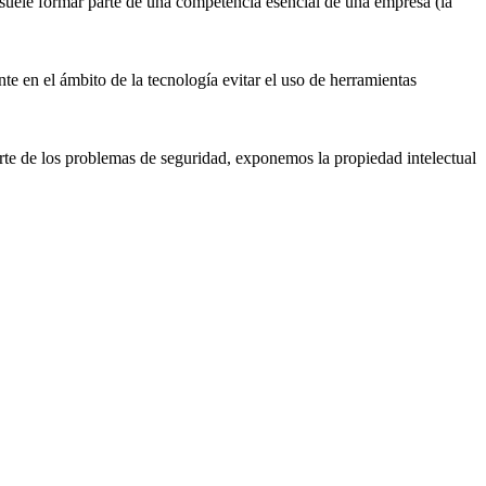
a suele formar parte de una competencia esencial de una empresa (la
te en el ámbito de la tecnología evitar el uso de herramientas
parte de los problemas de seguridad, exponemos la
propiedad
intelectual