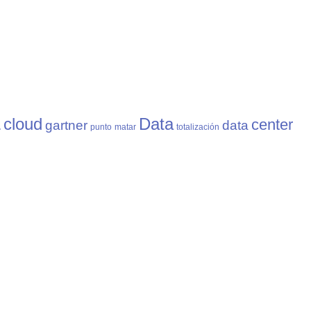
a
cloud
Data
center
gartner
data
punto
matar
totalización