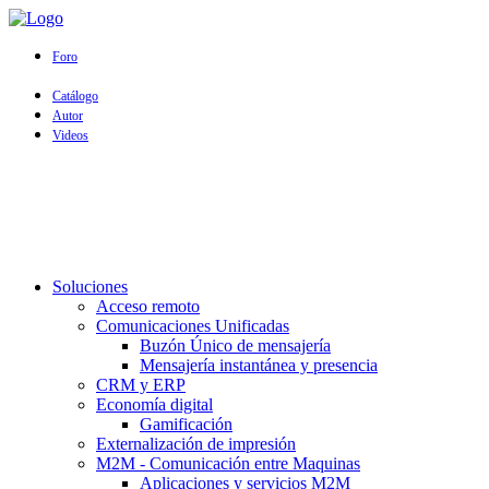
Foro
Catálogo
Autor
Videos
Soluciones
Acceso remoto
Comunicaciones Unificadas
Buzón Único de mensajería
Mensajería instantánea y presencia
CRM y ERP
Economía digital
Gamificación
Externalización de impresión
M2M - Comunicación entre Maquinas
Aplicaciones y servicios M2M