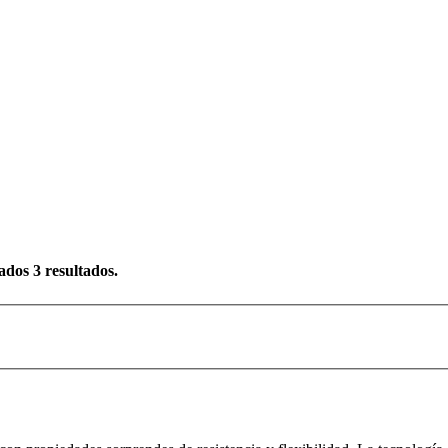
rados
3
resultados.