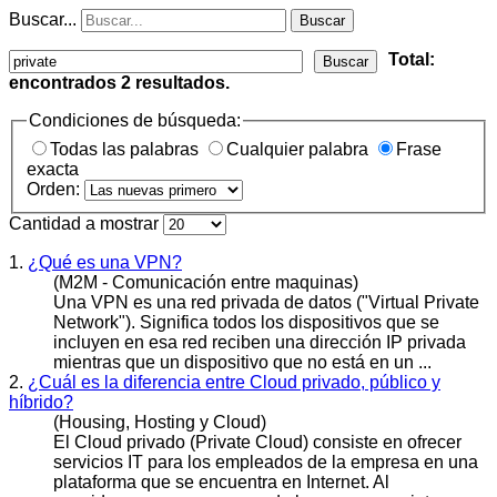
Buscar...
Buscar
Total:
Buscar
encontrados
2
resultados.
Condiciones de búsqueda:
Todas las palabras
Cualquier palabra
Frase
exacta
Orden:
Cantidad a mostrar
1.
¿Qué es una VPN?
(M2M - Comunicación entre maquinas)
Una VPN es una red privada de datos ("Virtual
Privat
e
Network"). Significa todos los dispositivos que se
incluyen en esa red reciben una dirección IP privada
mientras que un dispositivo que no está en un ...
2.
¿Cuál es la diferencia entre Cloud privado, público y
híbrido?
(Housing, Hosting y Cloud)
El Cloud privado (
Private
Cloud) consiste en ofrecer
servicios IT para los empleados de la empresa en una
plataforma que se encuentra en Internet. Al