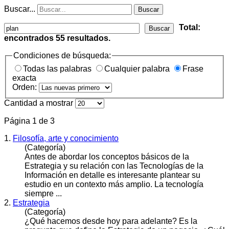
Buscar...
Buscar
Total:
Buscar
encontrados
55
resultados.
Condiciones de búsqueda:
Todas las palabras
Cualquier palabra
Frase
exacta
Orden:
Cantidad a mostrar
Página 1 de 3
1.
Filosofía, arte y conocimiento
(Categoría)
Antes de abordar los conceptos básicos de la
Estrategia y su relación con las Tecnologías de la
Información en detalle es interesante
plan
tear su
estudio en un contexto más amplio. La tecnología
siempre ...
2.
Estrategia
(Categoría)
¿Qué hacemos desde hoy para adelante? Es la