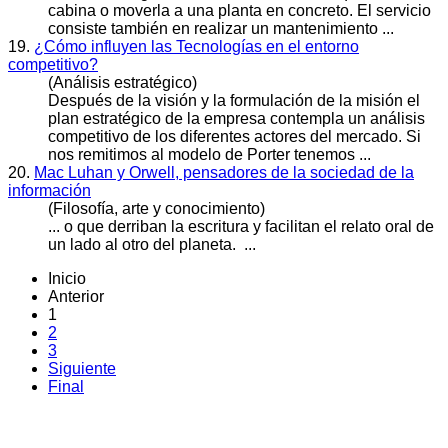
cabina o moverla a una
plan
ta en concreto. El servicio
consiste también en realizar un mantenimiento ...
19.
¿Cómo influyen las Tecnologías en el entorno
competitivo?
(Análisis estratégico)
Después de la visión y la formulación de la misión el
plan
estratégico de la empresa contempla un análisis
competitivo de los diferentes actores del mercado. Si
nos remitimos al modelo de Porter tenemos ...
20.
Mac Luhan y Orwell, pensadores de la sociedad de la
información
(Filosofía, arte y conocimiento)
... o que derriban la escritura y facilitan el relato oral de
un lado al otro del
plan
eta. ...
Inicio
Anterior
1
2
3
Siguiente
Final