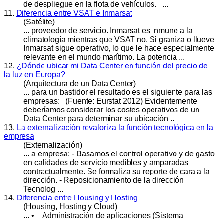
de despliegue en la flota de vehículos. ...
11.
Diferencia entre VSAT e Inmarsat
(Satélite)
... proveedor de servicio. Inmarsat es inmune a la
climatología mientras que VSAT no. Si graniza o llueve
Inmarsat sigue
operativo
, lo que le hace especialmente
relevante en el mundo marítimo. La potencia ...
12.
¿Dónde ubicar mi Data Center en función del precio de
la luz en Europa?
(Arquitectura de un Data Center)
... para un bastidor el resultado es el siguiente para las
empresas: (Fuente: Eurstat 2012) Evidentemente
deberíamos considerar los costes
operativo
s de un
Data Center para determinar su ubicación ...
13.
La externalización revaloriza la función tecnológica en la
empresa
(Externalización)
... a empresa: - Basamos el control
operativo
y de gasto
en calidades de servicio medibles y amparadas
contractualmente. Se formaliza su reporte de cara a la
dirección. - Reposicionamiento de la dirección
Tecnolog ...
14.
Diferencia entre Housing y Hosting
(Housing, Hosting y Cloud)
... • Administración de aplicaciones (Sistema