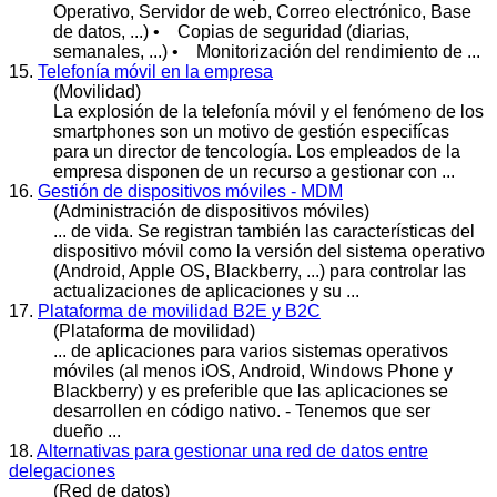
Operativo
, Servidor de web, Correo electrónico, Base
de datos, ...) • Copias de seguridad (diarias,
semanales, ...) • Monitorización del rendimiento de ...
15.
Telefonía móvil en la empresa
(Movilidad)
La explosión de la telefonía móvil y el fenómeno de los
smartphones son un motivo de gestión especifícas
para un director de tencología. Los empleados de la
empresa disponen de un recurso a gestionar con ...
16.
Gestión de dispositivos móviles - MDM
(Administración de dispositivos móviles)
... de vida. Se registran también las características del
dispositivo móvil como la versión del sistema
operativo
(Android, Apple OS, Blackberry, ...) para controlar las
actualizaciones de aplicaciones y su ...
17.
Plataforma de movilidad B2E y B2C
(Plataforma de movilidad)
... de aplicaciones para varios sistemas
operativo
s
móviles (al menos iOS, Android, Windows Phone y
Blackberry) y es preferible que las aplicaciones se
desarrollen en código nativo. - Tenemos que ser
dueño ...
18.
Alternativas para gestionar una red de datos entre
delegaciones
(Red de datos)