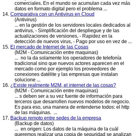
comerciales. En el mundo se acumulan cada vez más
datos en formato digital pero el problema ...
14.
Comparativa con un Antivirus en Cloud
(Antivirus)
... en la gestión de los servidores locales dedicados al
antivirus, - Simplificación del despliegue y de las
actualizaciones de versiones, - Rapidez en la
detección de
nuevos
virus, - Pago por uso en vez de ...
15.
El mercado de Internet de las Cosas
(M2M - Comunicación entre maquinas)
... no la da solamente los operadores de telefonía
tradicional sino que
nuevos
actores aparecen en el
mercado como por ejemplo los proveedores de
conexiones datélite y las empresas que instalan
solucione ...
16.
¿Existe realmente M2M, el internet de las cosas?
(M2M - Comunicación entre maquinas)
... s deben ser a su vez fuente de información para
terceros que desarrollen
nuevos
modelos de negocio.
Es para eso, una manera de entenderse todos: el http
de las máquinas. ...
17.
Backup remoto entre sedes de la empresa
(Backup de datos)
... en origen: Los datos de la máquina de la cuál
queremos realizar una copia de seguridad se analizan