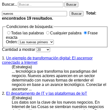
Buscar...
Buscar
Total:
Buscar
encontrados
19
resultados.
Condiciones de búsqueda:
Todas las palabras
Cualquier palabra
Frase
exacta
Orden:
Cantidad a mostrar
1.
Un ejemplo de transformación digital: El ascensor
conectado a Internet
(Estrategia)
... tecnológica que transforma los paradigmas del
negocio.
Nuevos
actores aparecen en un sector
determinado con nuevas formas de entender el
negocio en base a un avance tecnológico. Conectar el
ascensor ...
2.
El departamento de IT y las plataformas de IoT
(Estrategia)
Los datos son la clave de los
nuevos
negocios. En
Internet de las Cosas se siembran nuestros negocios