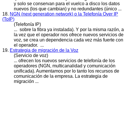
y solo se conservan para el vuelco a disco los datos
nuevos
(los que cambian) y no redundantes (único ...
18.
NGN (next generation network) o la Telefonía Over IP
(ToIP)
(Telefonía IP)
... sobre la fibra ya instalada). Y por la misma razón, a
la vez que el operador nos ofrece
nuevos
servicios de
voz, se crea un dependencia cada vez más fuerte con
el operador. ...
19.
Estrategia de migración de la Voz
(Servicio de voz)
... ofrecen los
nuevos
servicios de telefonía de los
operadores (NGN, multicanalidad y comunicación
unificada). Aumentamos por lo tanto los recursos de
comunicación de la empresa. La estrategia de
migración ...