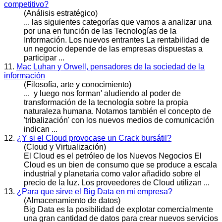
competitivo?
(Análisis estratégico)
... las siguientes categorías que vamos a analizar una
por una en función de las Tecnologías de la
Información. Los
nuevos
entrantes La rentabilidad de
un negocio depende de las empresas dispuestas a
participar ...
11.
Mac Luhan y Orwell, pensadores de la sociedad de la
información
(Filosofía, arte y conocimiento)
... y luego nos forman' aludiendo al poder de
transformación de la tecnología sobre la propia
naturaleza humana. Notamos también el concepto de
'tribalización' con los
nuevo
s medios de comunicación
indican ...
12.
¿Y si el Cloud provocase un Crack bursátil?
(Cloud y Virtualización)
El Cloud es el petróleo de los
Nuevos
Negocios El
Cloud es un bien de consumo que se produce a escala
industrial y planetaria como valor añadido sobre el
precio de la luz. Los proveedores de Cloud utilizan ...
13.
¿Para que sirve el Big Data en mi empresa?
(Almacenamiento de datos)
Big Data es la posibilidad de explotar comercialmente
una gran cantidad de datos para crear
nuevos
servicios