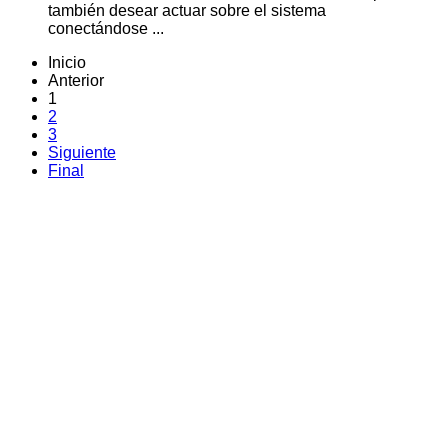
también desear actuar sobre el sistema
conectándose ...
Inicio
Anterior
1
2
3
Siguiente
Final