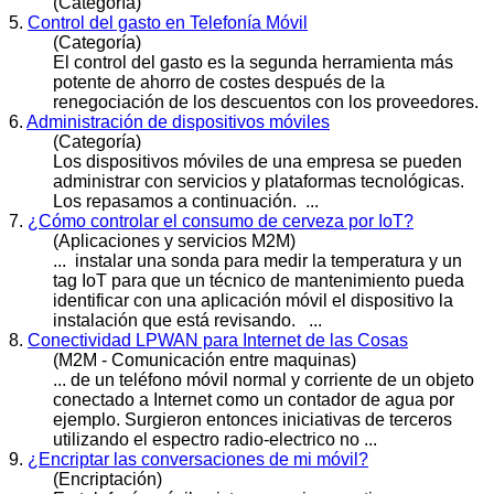
(Categoría)
5.
Control del gasto en Telefonía Móvil
(Categoría)
El control del gasto es la segunda herramienta más
potente de ahorro de costes después de la
renegociación de los descuentos con los proveedores.
6.
Administración de dispositivos móviles
(Categoría)
Los dispositivos
móvil
es de una empresa se pueden
administrar con servicios y plataformas tecnológicas.
Los repasamos a continuación. ...
7.
¿Cómo controlar el consumo de cerveza por IoT?
(Aplicaciones y servicios M2M)
... instalar una sonda para medir la temperatura y un
tag IoT para que un técnico de mantenimiento pueda
identificar con una aplicación
móvil
el dispositivo la
instalación que está revisando. ...
8.
Conectividad LPWAN para Internet de las Cosas
(M2M - Comunicación entre maquinas)
... de un teléfono
móvil
normal y corriente de un objeto
conectado a Internet como un contador de agua por
ejemplo. Surgieron entonces iniciativas de terceros
utilizando el espectro radio-electrico no ...
9.
¿Encriptar las conversaciones de mi móvil?
(Encriptación)